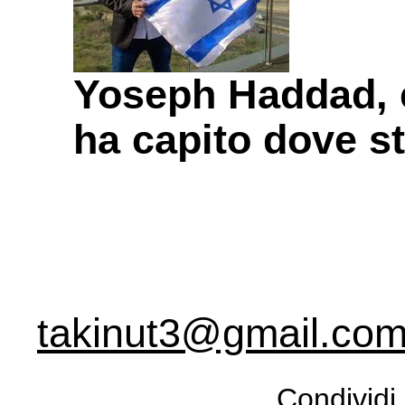
Yoseph Haddad, e
ha capito dove st
takinut3@gmail.co
Condividi 