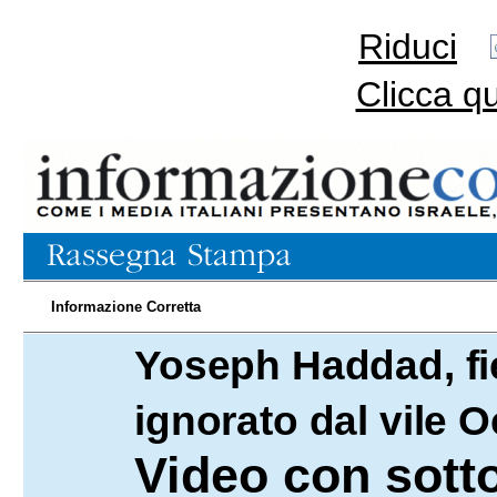
Riduci
Clicca q
Informazione Corretta
Yoseph Haddad, fie
08.07.2024
ignorato dal vile 
Video con sottot