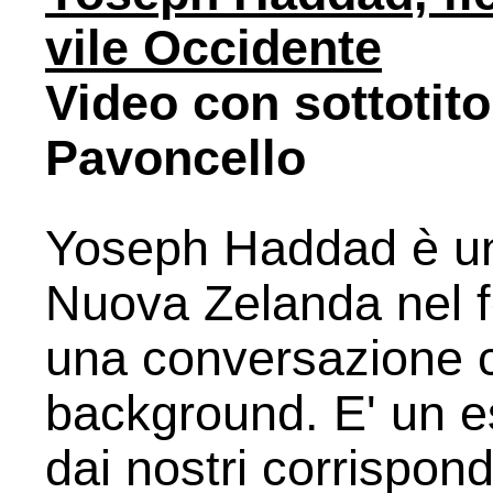
vile Occidente
Video con sottotitol
Pavoncello
Yoseph Haddad è un f
Nuova Zelanda nel f
una conversazione co
background. E' un e
dai nostri corrispond