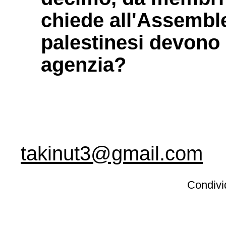
chiede all'Assemblea
palestinesi devono
agenzia?
takinut3@gmail.com
Condivid