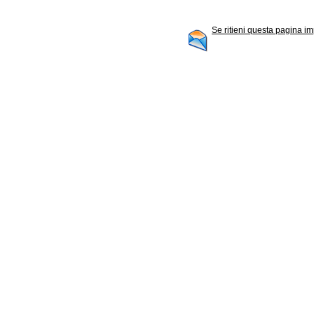
Se ritieni questa pagina im