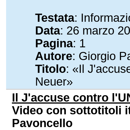
Testata
: Informaz
Data
: 26 marzo 2
Pagina
: 1
Autore
: Giorgio P
Titolo
: «Il J'accu
Neuer»
Il J'accuse contro l'
Video con sottotitoli i
Pavoncello