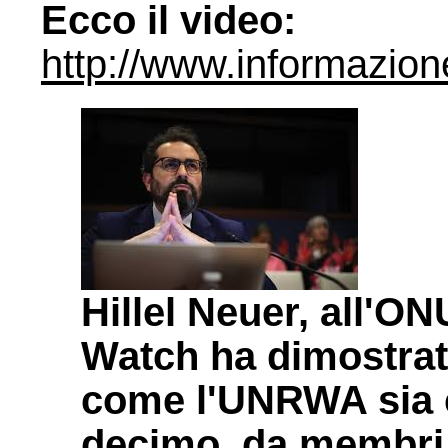
Ecco il video:
http://www.informazion
Hillel Neuer, all'ON
Watch ha dimostrat
come l'UNRWA sia c
decimo, da membri