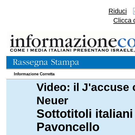
Riduci
Clicca 
Informazione Corretta
Video: il J'accuse 
26.03.2024
Neuer
Sottotitoli italian
Pavoncello