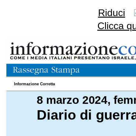
Riduci
Clicca q
Informazione Corretta
8 marzo 2024, fem
08.03.2024
Diario di guerr