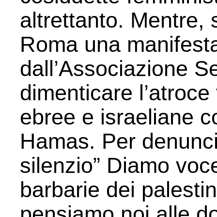
altrettanto. Mentre, 
Roma una manifesta
dall’Associazione Se
dimenticare l’atroce
ebree e israeliane c
Hamas. Per denunciar
silenzio” Diamo voce 
barbarie dei palesti
pensiamo noi alle d