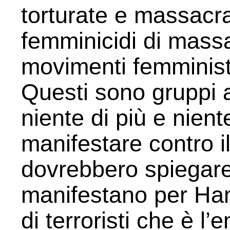
torturate e massacra
femminicidi di mass
movimenti femminist
Questi sono gruppi an
niente di più e nien
manifestare contro il
dovrebbero spiegare
manifestano per Ha
di terroristi che è l