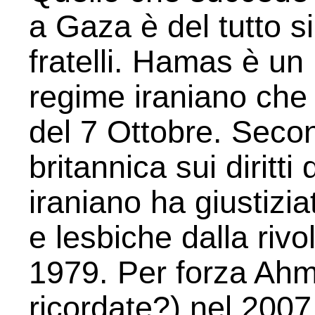
a Gaza è del tutto si
fratelli. Hamas è un
regime iraniano che
del 7 Ottobre. Seco
britannica sui diritti
iraniano ha giustizi
e lesbiche dalla rivo
1979. Per forza Ahm
ricordate?) nel 2007