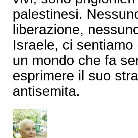
palestinesi. Nessuno
liberazione, nessuno 
Israele, ci sentiamo 
un mondo che fa sen
esprimere il suo str
antisemita.