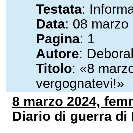
Testata
: Inform
Data
: 08 marzo
Pagina
: 1
Autore
: Debora
Titolo
: «8 marz
vergognatevi!»
8 marzo 2024, femm
Diario di guerra di