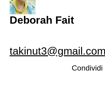
Deborah Fait
takinut3@gmail.co
Condividi 