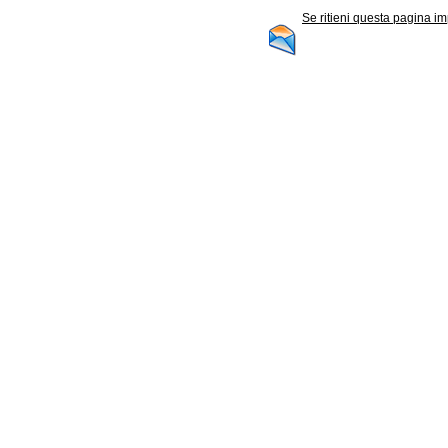
Se ritieni questa pagina im