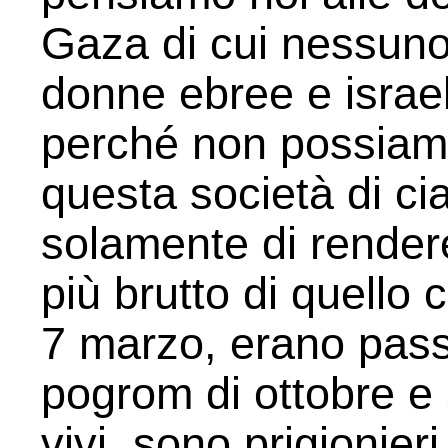
Gaza di cui nessuno
donne ebree e israel
perché non possiam
questa società di cia
solamente di rendere
più brutto di quello 
7 marzo, erano passa
pogrom di ottobre e 
vivi, sono prigionier