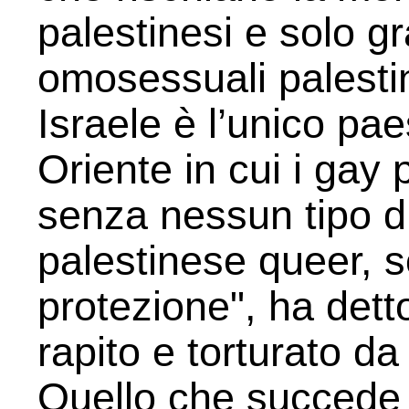
palestinesi e solo gr
omosessuali palestin
Israele è l’unico pae
Oriente in cui i gay
senza nessun tipo d
palestinese queer, s
protezione", ha dett
rapito e torturato 
Quello che succede ne