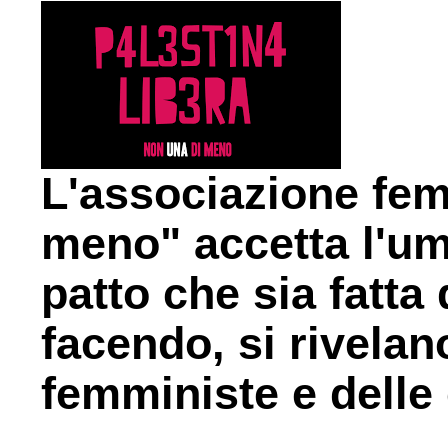
L'associazione fem
meno" accetta l'um
patto che sia fatt
facendo, si rivela
femministe e delle 