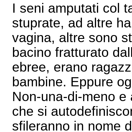
I seni amputati col 
stuprate, ad altre h
vagina, altre sono st
bacino fratturato da
ebree, erano ragazz
bambine. Eppure ogg
Non-una-di-meno e al
che si autodefinisc
sfileranno in nome 