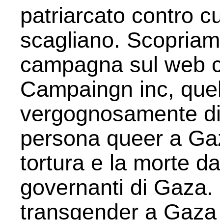
patriarcato contro c
scagliano. Scopriam
campagna sul web c
Campaingn inc, quel
vergognosamente di
persona queer a Gaz
tortura e la morte d
governanti di Gaza.
transgender a Gaza 