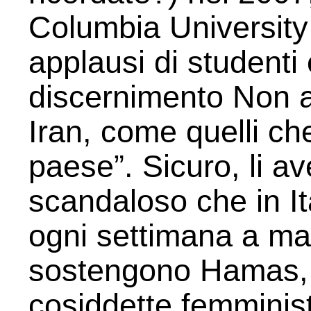
Columbia University 
applausi di studenti 
discernimento Non 
Iran, come quelli ch
paese”. Sicuro, li av
scandaloso che in It
ogni settimana a ma
sostengono Hamas, 
cosiddette femminist