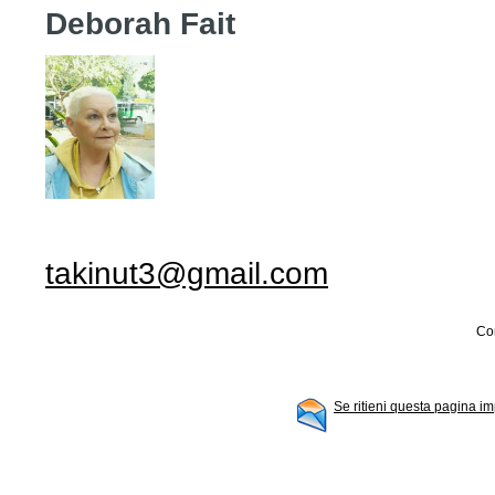
Deborah Fait
takinut3@gmail.com
Con
Se ritieni questa pagina im