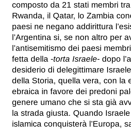
composto da 21 stati membri tra c
Rwanda, il Qatar, lo Zambia cono
paesi ne negano addirittura l’esist
l’Argentina si, se non altro per 
l’antisemitismo dei paesi membri
fetta della -
torta Israele
- dopo l’
desiderio di delegittimare Israel
della Storia, quella vera, con la 
ebraica in favore dei predoni pa
genere umano che si sta già avv
la strada giusta. Quando Israele 
islamica conquisterà l’Europa, sar