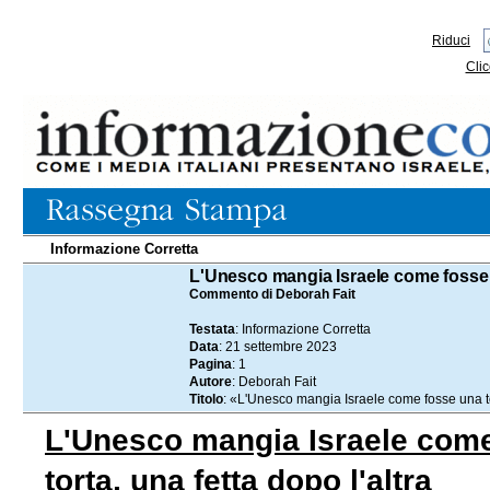
Riduci
Clic
Informazione Corretta
21.09.2023
L'Unesco mangia Israele come fosse un
Commento di Deborah Fait
Testata
: Informazione Corretta
Data
: 21 settembre 2023
Pagina
: 1
Autore
: Deborah Fait
Titolo
: «L'Unesco mangia Israele come fosse una tor
L'Unesco mangia Israele com
torta, una fetta dopo l'altra