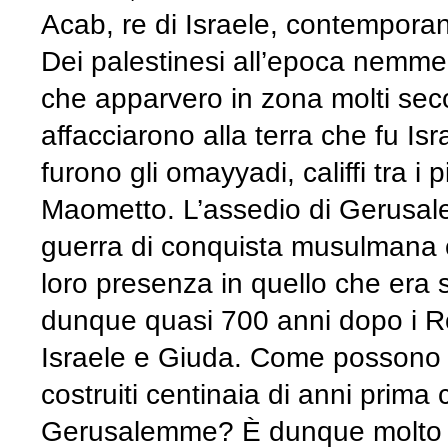
Acab, re di Israele, contempora
Dei palestinesi all’epoca nemmen
che apparvero in zona molti secoli
affacciarono alla terra che fu I
furono gli omayyadi, califfi tra i 
Maometto. L’assedio di Gerusale
guerra di conquista musulmana c
loro presenza in quello che era s
dunque quasi 700 anni dopo i Ro
Israele e Giuda. Come possono es
costruiti centinaia di anni prima 
Gerusalemme? È dunque molto 