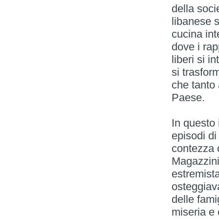
della soci
libanese s
cucina int
dove i rapp
liberi si 
si trasform
che tanto
Paese.
In questo
episodi di
contezza 
Magazzini
estremist
osteggiava
delle fami
miseria e 