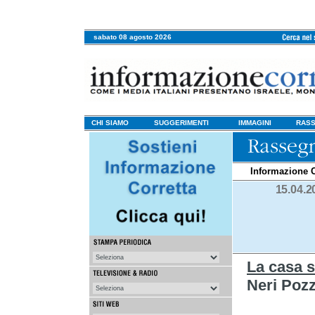
sabato 08 agosto 2026
CHI SIAMO
SUGGERIMENTI
IMMAGINI
RASS
Informazione C
15.04.2
La casa s
Neri P