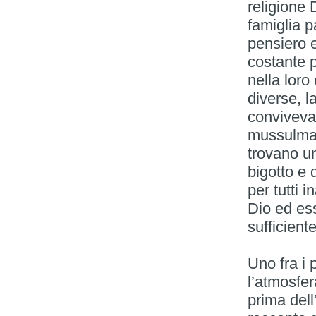
religione
famiglia p
pensiero e
costante 
nella loro
diverse, l
convivevan
mussulma
trovano un
bigotto e 
per tutti 
Dio ed ess
sufficient
Uno fra i 
l’atmosfer
prima dell