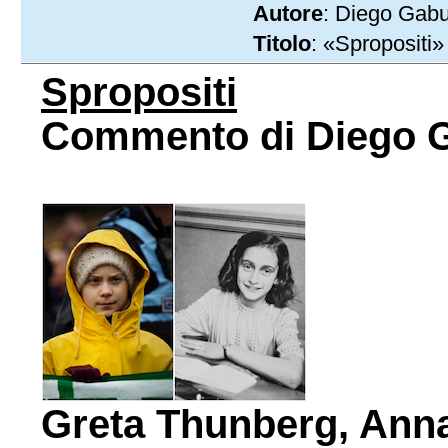
Autore
: Diego Gabu
Titolo
: «Spropositi»
Spropositi
Commento di Diego G
Greta Thunberg, Ann