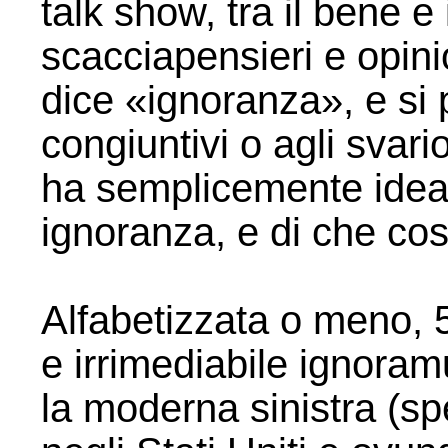
talk show, tra il bene e 
scacciapensieri e opin
dice «ignoranza», e si 
congiuntivi o agli svario
ha semplicemente idea 
ignoranza, e di che cos
Alfabetizzata o meno, 
e irrimediabile ignoramu
la moderna sinistra (sp