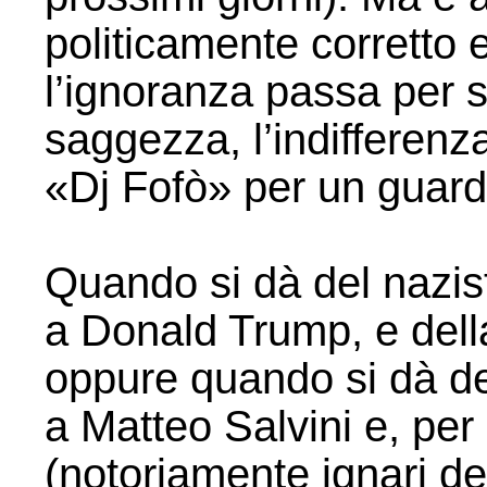
politicamente corretto 
l’ignoranza passa per sa
saggezza, l’indifferen
«Dj Fofò» per un guarda
Quando si dà del nazi
a Donald Trump, e dell
oppure quando si dà del
a Matteo Salvini e, per e
(notoriamente ignari de