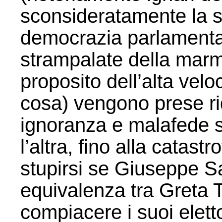
sconsideratamente la su
democrazia parlamentar
strampalate della marm
proposito dell’alta velo
cosa) vengono prese ri
ignoranza e malafede s
l’altra, fino alla catastr
stupirsi se Giuseppe Sa
equivalenza tra Greta
compiacere i suoi elett