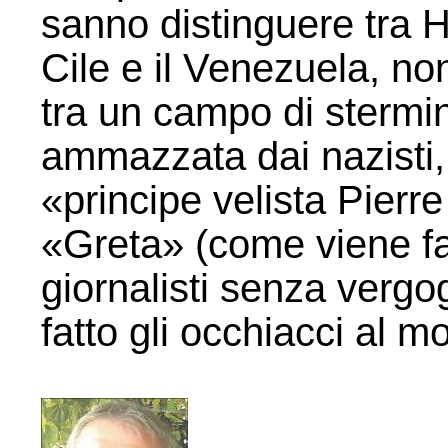
sanno distinguere tra Hi
Cile e il Venezuela, n
tra un campo di stermi
ammazzata dai nazisti, 
«principe velista Pierr
«Greta» (come viene f
giornalisti senza verg
fatto gli occhiacci al m