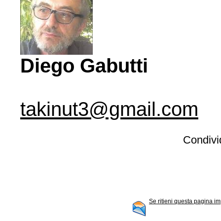
Diego Gabutti
takinut3@gmail.com
Condivid
Se ritieni questa pagina im