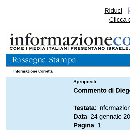
Riduci
Clicca 
Informazione Corretta
24.01.2021
Spropositi
Commento di Diego
Testata
: Informazio
Data
: 24 gennaio 2
Pagina
: 1