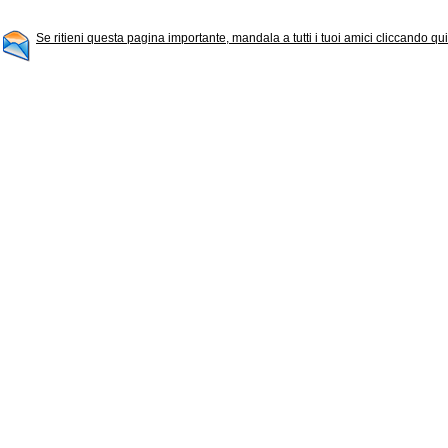
Se ritieni questa pagina importante, mandala a tutti i tuoi amici cliccando qui