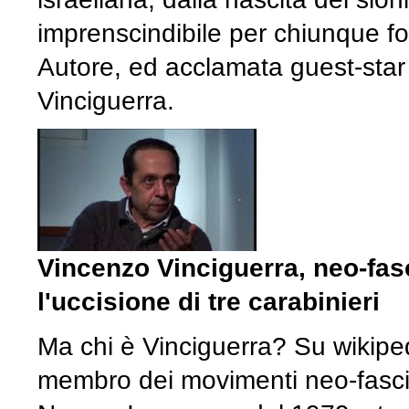
imprenscindibile per chiunque fo
Autore, ed acclamata guest-star 
Vinciguerra.
Vincenzo Vinciguerra, neo-fasc
l'uccisione di tre carabinieri
Ma chi è Vinciguerra? Su wikipe
membro dei movimenti neo-fasci