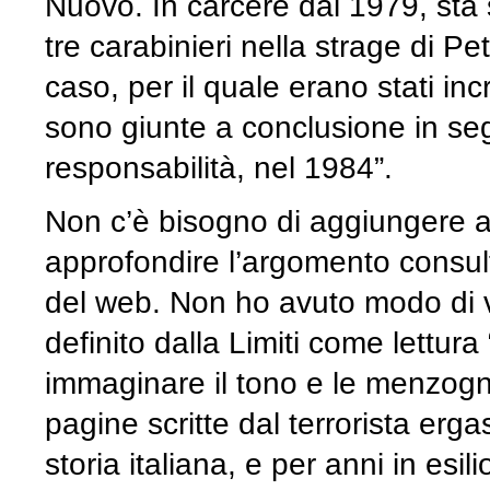
Nuovo. In carcere dal 1979, sta 
tre carabinieri nella strage di P
caso, per il quale erano stati incr
sono giunte a conclusione in seg
responsabilità, nel 1984”.
Non c’è bisogno di aggiungere al
approfondire l’argomento consul
del web. Non ho avuto modo di vi
definito dalla Limiti come lettura 
immaginare il tono e le menzogn
pagine scritte dal terrorista erg
storia italiana, e per anni in esil