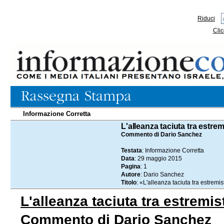
Riduci
Clic
Informazione Corretta
29.05.2015
L'alleanza taciuta tra estremi
Commento di Dario Sanchez
Testata
: Informazione Corretta
Data
: 29 maggio 2015
Pagina
: 1
Autore
: Dario Sanchez
Titolo
: «L'alleanza taciuta tra estremist
L'alleanza taciuta tra estremist
Commento di Dario Sanchez