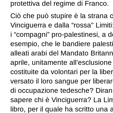
protettiva del regime di Franco.
Ciò che può stupire è la strana c
Vinciguerra e dalla “rossa" Limi
i “compagni” pro-palestinesi, a de
esempio, che le bandiere palestin
alleati arabi del Mandato Britann
aprile, unitamente all’esclusione
costituite da volontari per la l
versato il loro sangue per liberare
di occupazione tedesche? Diranno
sapere chi è Vinciguerra? La Limi
libro, per il quale ha scritto un