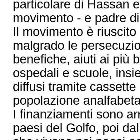
particolare di Hassan e
movimento - e padre d
Il movimento è riuscito
malgrado le persecuzion
benefiche, aiuti ai più 
ospedali e scuole, insi
diffusi tramite cassett
popolazione analfabeta
I finanziamenti sono arr
paesi del Golfo, poi dal