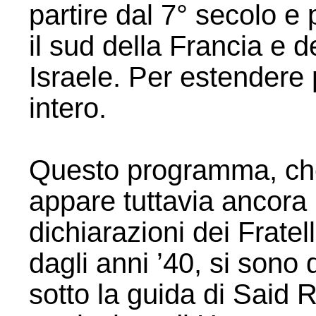
partire dal 7° secolo e
il sud della Francia e del
Israele. Per estendere 
intero.
Questo programma, che
appare tuttavia ancora in
dichiarazioni dei Fratel
dagli anni ’40, si sono di
sotto la guida di Said