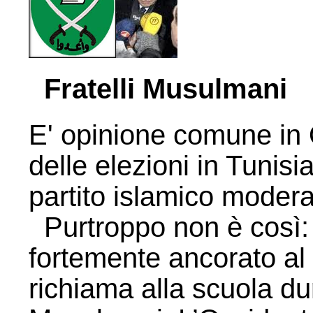
Fratelli Musulmani
E' opinione comune in O
delle elezioni in Tunisi
partito islamico modera
Purtroppo non è così: 
fortemente ancorato al
richiama alla scuola dur