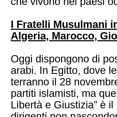
che vivono nei paesi oc
I Fratelli Musulmani i
Algeria, Marocco, Gio
Oggi dispongono di posiz
arabi. In Egitto, dove le
terranno il 28 novembre
partiti islamisti, ma qu
Libertà e Giustizia” è il
dirigenti non nascondon