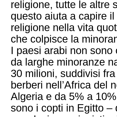
religione, tutte le altre
questo aiuta a capire i
religione nella vita quo
che colpisce la minoran
I paesi arabi non sono
da larghe minoranze nazi
30 milioni, suddivisi fra 
berberi nell’Africa del
Algeria e da 5% a 10% i
sono i copti in Egitto 