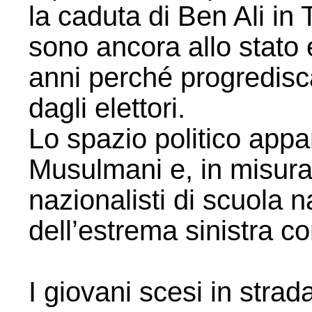
la caduta di Ben Ali in
sono ancora allo stato 
anni perché progredisc
dagli elettori.
Lo spazio politico appar
Musulmani e, in misura
nazionalisti di scuola n
dell’estrema sinistra c
I giovani scesi in strad