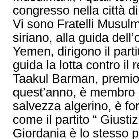
congresso nella città d
Vi sono Fratelli Musul
siriano, alla guida del
Yemen, dirigono il parti
guida la lotta contro il
Taakul Barman, premio 
quest’anno, è membro del
salvezza algerino, è fo
come il partito “ Giusti
Giordania è lo stesso pe