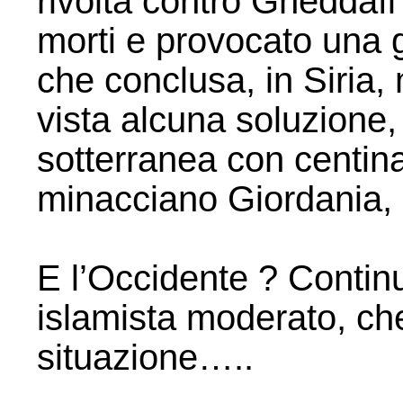
rivolta contro Gheddafi
morti e provocato una gue
che conclusa, in Siria, 
vista alcuna soluzione,
sotterranea con centinai
minacciano Giordania, 
E l’Occidente ? Continu
islamista moderato, che
situazione…..