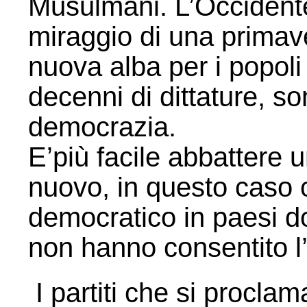
Musulmani. L’Occidente
miraggio di una primav
nuova alba per i popol
decenni di dittature, so
democrazia.
E’più facile abbattere 
nuovo, in questo caso 
democratico in paesi do
non hanno consentito l’
I partiti che si procla