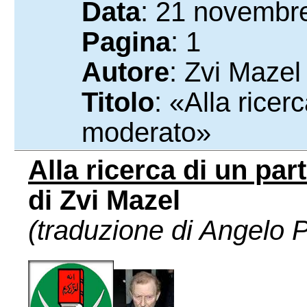
Data
: 21 novembr
Pagina
: 1
Autore
: Zvi Mazel
Titolo
: «Alla ricer
moderato»
Alla ricerca di un pa
di Zvi Mazel
(traduzione di Angelo 