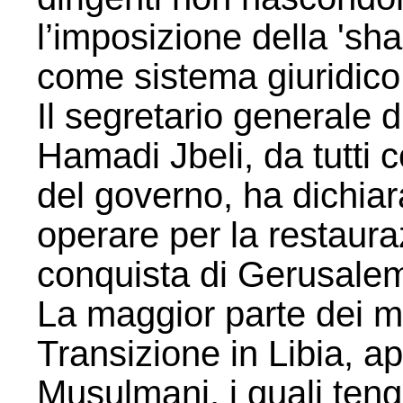
l’imposizione della 'sh
come sistema giuridico
Il segretario generale 
Hamadi Jbeli, da tutti 
del governo, ha dichiara
operare per la restauraz
conquista di Gerusale
La maggior parte dei m
Transizione in Libia, ap
Musulmani, i quali tengo