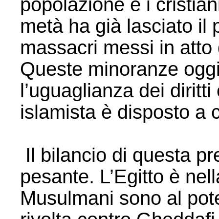
popolazione e i cristiani
metà ha già lasciato il 
massacri messi in atto
Queste minoranze oggi 
l’uguaglianza dei diritt
islamista è disposto a
Il bilancio di questa p
pesante. L’Egitto è nell
Musulmani sono al poter