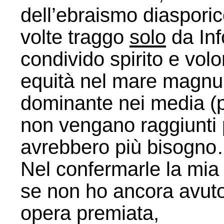
dell’ebraismo diasporico
volte traggo
solo
da Inf
condivido spirito e volo
equità nel mare magnu
dominante nei media (
non vengano raggiunti 
avrebbero più bisogno
Nel confermarle la mia
se non ho ancora avut
opera premiata,