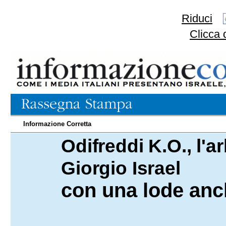
Riduci
Clicca 
Informazione Corretta
Odifreddi K.O., l'a
08.10.2009
Giorgio Israel
con una lode anc