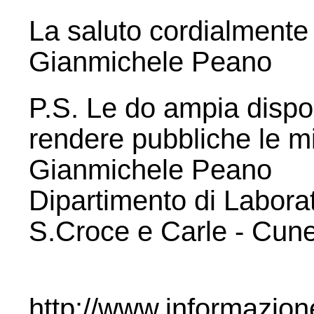
La saluto cordialmente
Gianmichele Peano
P.S. Le do ampia disponi
rendere pubbliche le mi
Gianmichele Peano
Dipartimento di Labora
S.Croce e Carle - Cu
http://www.informazion