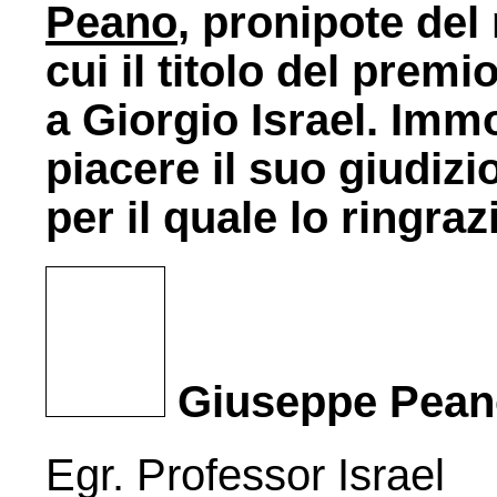
Peano
, pronipote del
cui il titolo del premi
a Giorgio Israel. Imm
piacere il suo giudizi
per il quale lo ringra
Giuseppe Pean
Egr. Professor Israel