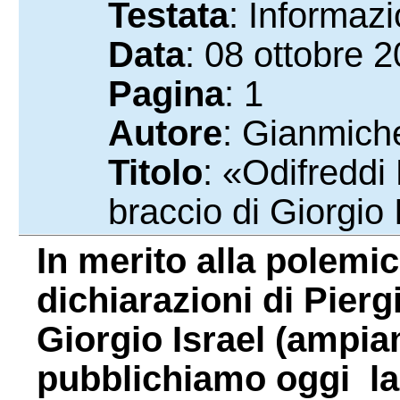
Testata
: Informaz
Data
: 08 ottobre 
Pagina
: 1
Autore
: Gianmich
Titolo
: «Odifreddi 
braccio di Giorgio 
In merito alla polemic
dichiarazioni di Pierg
Giorgio Israel (ampia
pubblichiamo oggi la 