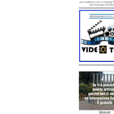
una taskforce che si chiama N
Ciro Principe) 02/08
Clicca qui