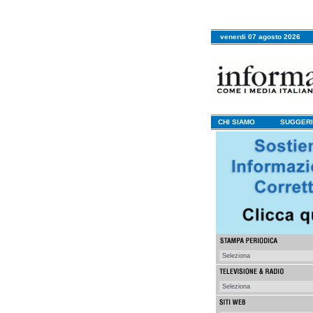
venerdi 07 agosto 2026
CHI SIAMO
SUGGERI