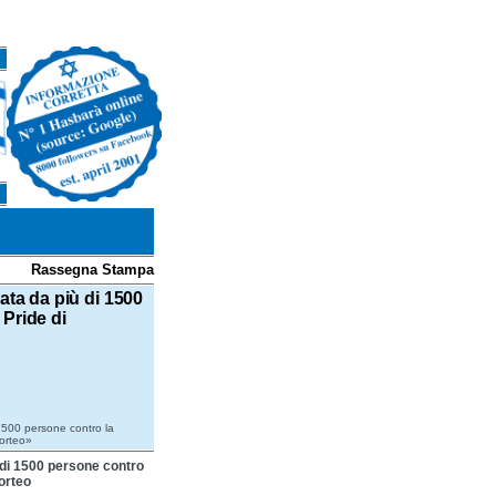
Rassegna Stampa
ata da più di 1500
Pride di
 1500 persone contro la
corteo»
 di 1500 persone contro
corteo