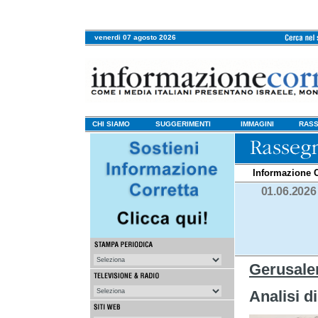
venerdi 07 agosto 2026
CHI SIAMO
SUGGERIMENTI
IMMAGINI
RASS
Informazione C
01.06.2026
Gerusale
Analisi d