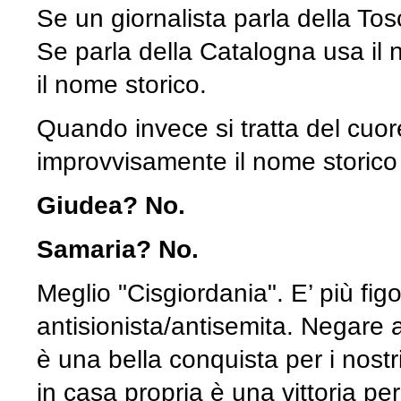
Se un giornalista parla della Tos
Se parla della Catalogna usa il 
il nome storico.
Quando invece si tratta del cuor
improvvisamente il nome storico
Giudea? No.
Samaria? No.
Meglio "Cisgiordania". E’ più fig
antisionista/antisemita. Negare a
è una bella conquista per i nostri
in casa propria è una vittoria per