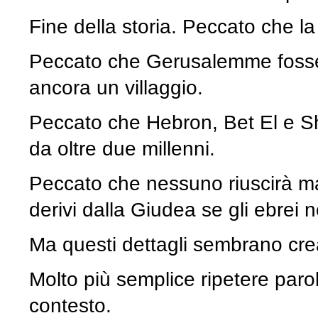
Fine della storia. Peccato che la
Peccato che Gerusalemme fosse
ancora un villaggio.
Peccato che Hebron, Bet El e S
da oltre due millenni.
Peccato che nessuno riuscirà ma
derivi dalla Giudea se gli ebre
Ma questi dettagli sembrano cr
Molto più semplice ripetere parol
contesto.