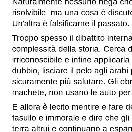
Naturalmente nessuno nega che es
risolvibile ma una cosa è discuter
Un'altra è falsificarne il passat
Troppo spesso il dibattito inter
complessità della storia. Cerca d
irriconoscibile e infine applicar
dubbio, lisciare il pelo agli arab
sicuramente più salutare. Gli ebr
machete, non usano le auto per 
E allora è lecito mentire e fare
fasullo e immorale e dire che gl
terra altrui e continuano a espan