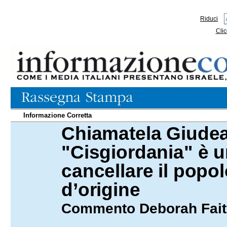
Riduci
Clic
Informazione Corretta
Chiamatela Giudea
01.06.2026
"Cisgiordania" è un
cancellare il popol
d’origine
Commento Deborah Fait