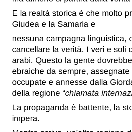
E la realtà storica è che molto p
Giudea e la Samaria e
nessuna campagna linguistica, d
cancellare la verità. I veri e so
arabi. Questo la gente dovrebbe c
ebraiche da sempre, assegnate a
occupate e annesse dalla Giorda
della regione “
chiamata internaz
La propaganda è battente, la sto
impera.