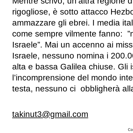
Mentre scrivo, un’altra regione di
rigogliose, è sotto attacco Hezbol
ammazzare gli ebrei. I media ita
come sempre vilmente fanno: ”mort
Israele”. Mai un accenno ai missi
Israele, nessuno nomina i 200.00
alta e bassa Galilea chiuse. Gli i
l’incomprensione del mondo inte
testa, nessuno ci obbligherà al
takinut3@gmail.com
Con