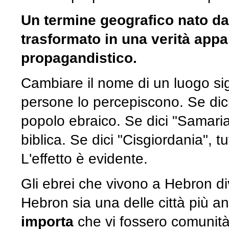
Un termine geografico nato da
trasformato in una verità app
propagandistico.
Cambiare il nome di un luogo sig
persone lo percepiscono. Se dici
popolo ebraico. Se dici "Samaria",
biblica. Se dici "Cisgiordania", t
L'effetto è evidente.
Gli ebrei che vivono a Hebron d
Hebron sia una delle città più an
importa
che vi fossero comunità