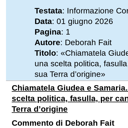
Testata
: Informazione Cor
Data
: 01 giugno 2026
Pagina
: 1
Autore
: Deborah Fait
Titolo
: «Chiamatela Giude
una scelta politica, fasull
sua Terra d’origine»
Chiamatela Giudea e Samaria. 
scelta politica, fasulla, per c
Terra d’origine
Commento di Deborah Fait