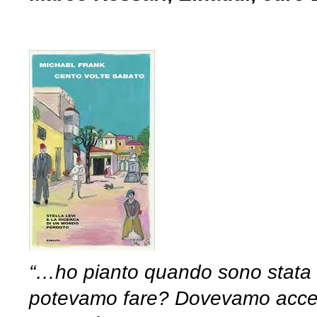
“…ho pianto quando sono stata c
potevamo fare? Dovevamo accetta