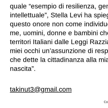
quale “esempio di resilienza, gen
intellettuale”, Stella Levi ha spi
questo onore non come individuo
me, uomini, donne e bambini che s
territori Italiani dalle Leggi Raz
miei occhi un’assunzione di resp
che dette la cittadinanza alla mi
nascita”.
takinut3@gmail.com
Con