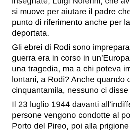
insegnate, Luigi Noferini, che a
si muove per aiutare il padre ch
punto di riferimento anche per l
deportata.
Gli ebrei di Rodi sono imprepara
guerra era in corso in un’Europa
una tragedia, ma a chi poteva i
lontani, a Rodi? Anche quando d
cinquantamila, nessuno ci disse
Il 23 luglio 1944 davanti all’indif
persone vengono condotte al port
Porto del Pireo, poi alla prigione