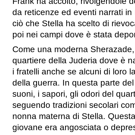
Frank ha accolto, rivolgendole do
da reticenze ed eventi narrati in
ciò che Stella ha scelto di rievo
poi nei campi dove è stata depor
Come una moderna Sherazade, a d
quartiere della Juderia dove è nat
i fratelli anche se alcuni di loro
della guerra. In questa parte del 
suoni, i sapori, gli odori del qua
seguendo tradizioni secolari com
nonna materna di Stella. Ques
giovane era angosciata o depre