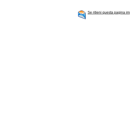
Se ritieni questa pagina im