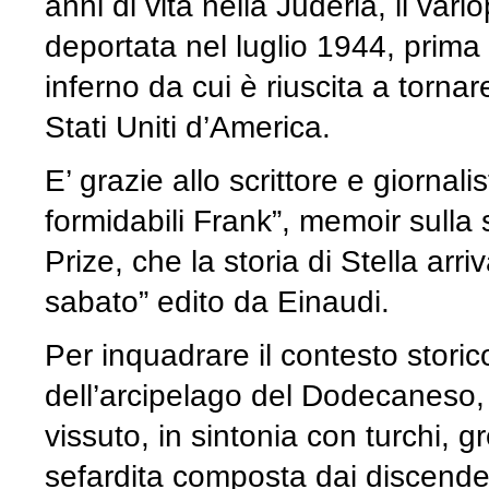
anni di vita nella Juderia, il vari
deportata nel luglio 1944, prima 
inferno da cui è riuscita a torn
Stati Uniti d’America.
E’ grazie allo scrittore e giornali
formidabili Frank”, memoir sulla
Prize, che la storia di Stella arriv
sabato” edito da Einaudi.
Per inquadrare il contesto storico
dell’arcipelago del Dodecaneso, 
vissuto, in sintonia con turchi, 
sefardita composta dai discenden