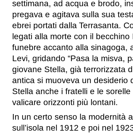
settimana, ad acqua e brodo, in
pregava e agitava sulla sua test
ebrei portati dalla Terrasanta. Co
legati alla morte con il becchin
funebre accanto alla sinagoga, a
Levi, gridando “Pasa la misva, 
giovane Stella, già terrorizzata 
antica si muoveva un desiderio d
Stella anche i fratelli e le sore
valicare orizzonti più lontani.
In un certo senso la modernità arr
sull’isola nel 1912 e poi nel 192