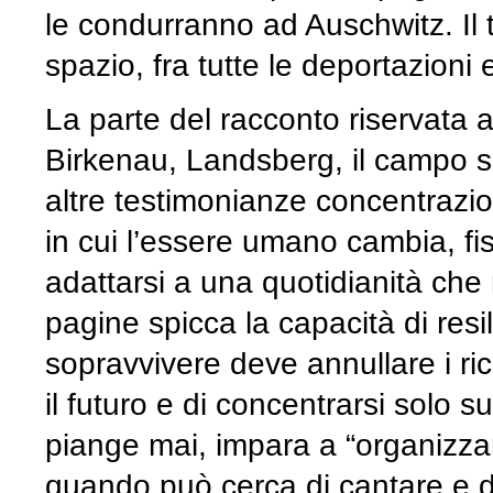
le condurranno ad Auschwitz. Il t
spazio, fra tutte le deportazioni e
La parte del racconto riservata 
Birkenau, Landsberg, il campo s
altre testimonianze concentrazi
in cui l’essere umano cambia, 
adattarsi a una quotidianità ch
pagine spicca la capacità di resi
sopravvivere deve annullare i ric
il futuro e di concentrarsi solo 
piange mai, impara a “organizzare”
quando può cerca di cantare e di 