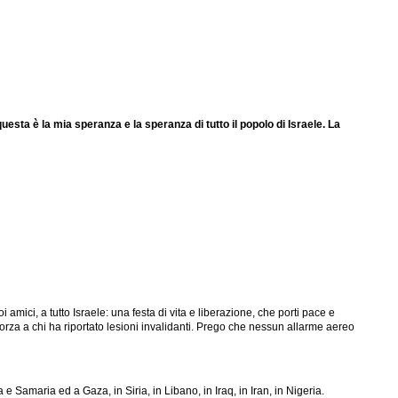
sta è la mia speranza e la speranza di tutto il popolo di Israele. La
i amici, a tutto Israele: una festa di vita e liberazione, che porti pace e
forza a chi ha riportato lesioni invalidanti. Prego che nessun allarme aereo
 e Samaria ed a Gaza, in Siria, in Libano, in Iraq, in Iran, in Nigeria.