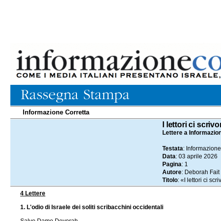
Informazione Corretta
03.04.2026
I lettori ci scr
Lettere a Informazio
Testata
: Informazione
Data
: 03 aprile 2026
Pagina
: 1
Autore
: Deborah Fait
Titolo
: «I lettori ci s
4 Lettere
1. L'odio di Israele dei soliti scribacchini occidentali