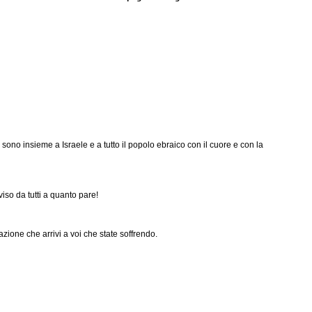
e sono insieme a Israele e a tutto il popolo ebraico con il cuore e con la
so da tutti a quanto pare!
azione che arrivi a voi che state soffrendo.