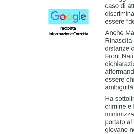
caso di at
discrimina
essere “de
Anche Mari
Rinascita
distanze d
Front Nati
dichiarazi
affermand
essere ch
ambiguità:
Ha sottoli
crimine e 
minimizzar
portato al
giovane n