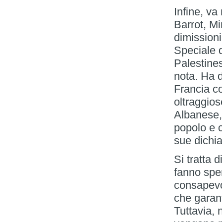
Infine, va
Barrot, Mi
dimission
Speciale d
Palestines
nota. Ha 
Francia c
oltraggios
Albanese, 
popolo e 
sue dichia
Si tratta 
fanno spe
consapevo
che garan
Tuttavia,