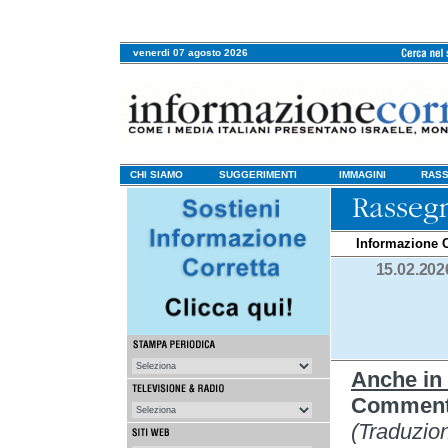
venerdi 07 agosto 2026
CHI SIAMO
SUGGERIMENTI
IMMAGINI
RASS
Informazione C
15.02.202
Anche in 
Commento
(Traduzio