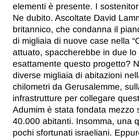
elementi è presente. I sostenito
Ne dubito. Ascoltate David Lammy
britannico, che condanna il pian
di migliaia di nuove case nella 
attuato, spaccherebbe in due lo 
esattamente questo progetto? Nel
diverse migliaia di abitazioni ne
chilometri da Gerusalemme, sulla
infrastrutture per collegare que
Adumim è stata fondata mezzo s
40.000 abitanti. Insomma, una q
pochi sfortunati israeliani. Eppur