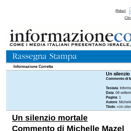
Riduci
Clic
Informazione Corretta
08.09.2025
Un silenzio
Commento di M
Testata
: Inform
Data
: 08 sette
Pagina
: 1
Autore
: Michel
Titolo
: «Un sile
Un silenzio mortale
Commento di Michelle Mazel