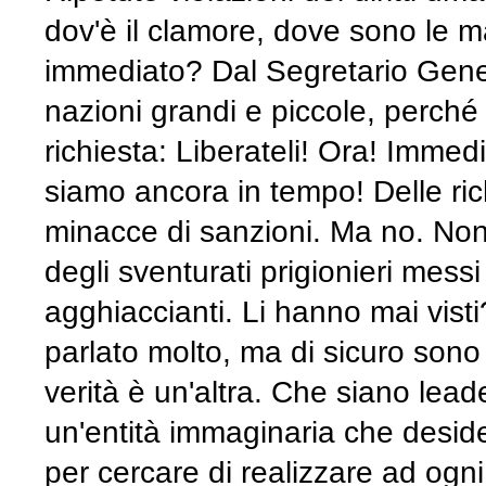
dov'è il clamore, dove sono le ma
immediato? Dal Segretario Genera
nazioni grandi e piccole, perch
richiesta: Liberateli! Ora! Imm
siamo ancora in tempo! Delle r
minacce di sanzioni. Ma no. No
degli sventurati prigionieri messi
agghiaccianti. Li hanno mai vis
parlato molto, ma di sicuro sono 
verità è un'altra. Che siano lead
un'entità immaginaria che desi
per cercare di realizzare ad ogn