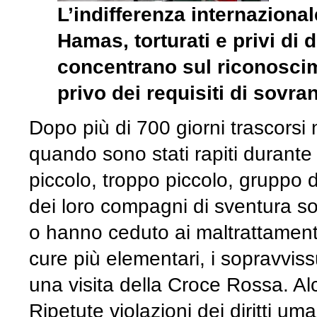
L’indifferenza internazional
Hamas, torturati e privi di d
concentrano sul riconoscim
privo dei requisiti di sovran
Dopo più di 700 giorni trascorsi 
quando sono stati rapiti durante 
piccolo, troppo piccolo, gruppo di
dei loro compagni di sventura so
o hanno ceduto ai maltrattamenti!
cure più elementari, i sopravviss
una visita della Croce Rossa. Al
Ripetute violazioni dei diritti um