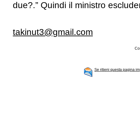
due?.” Quindi il ministro esclud
takinut3@gmail.com
Con
Se ritieni questa pagina im