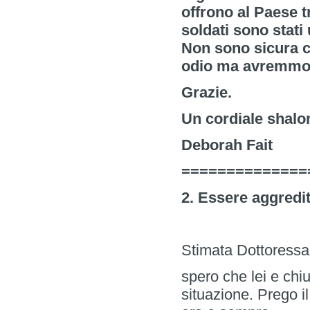
offrono al Paese t
soldati sono stati 
Non sono sicura 
odio ma avremmo i
Grazie.
Un cordiale shal
Deborah Fait
==============
2. Essere aggrediti
Stimata Dottoressa 
spero che lei e chi
situazione. Prego i