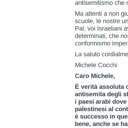
antisemitismo che n
Ma attenti a non gi
scuole, le nostre un
Pal, voi Israeliani
determinati, che non
conformismo imperan
La saluto cordialm
Michele Cocchi
Caro Michele,
È verità assoluta c
antisemita degli s
i paesi arabi dove
palestinesi al co
è successo in ques
bene, anche se ha