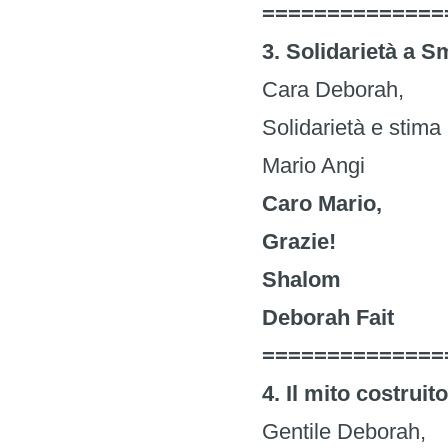
==============
3. Solidarietà a 
Cara Deborah,
Solidarietà e st
Mario Angi
Caro Mario,
Grazie!
Shalom
Deborah Fait
==============
4. Il mito costrui
Gentile Deborah,