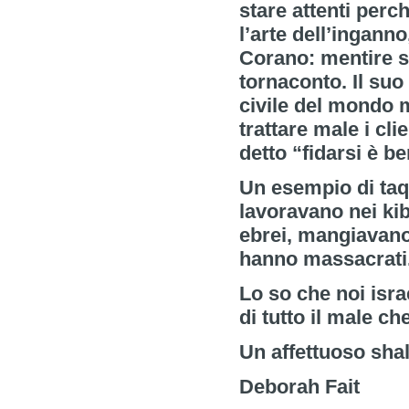
stare attenti perc
l’arte dell’inganno
Corano: mentire se
tornaconto. Il suo
civile del mondo 
trattare male i cli
detto “fidarsi è 
Un esempio di taqi
lavoravano nei kib
ebrei, mangiavano 
hanno massacrati
Lo so che noi isra
di tutto il male ch
Un affettuoso sh
Deborah Fait