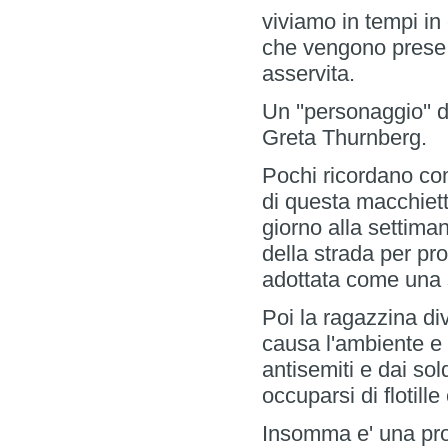
viviamo in tempi in
che vengono prese 
asservita.
Un ''personaggio'' d
Greta Thurnberg.
Pochi ricordano co
di questa macchiet
giorno alla settim
della strada per pro
adottata come una 
Poi la ragazzina di
causa l'ambiente e 
antisemiti e dai so
occuparsi di flotille
Insomma e' una pro