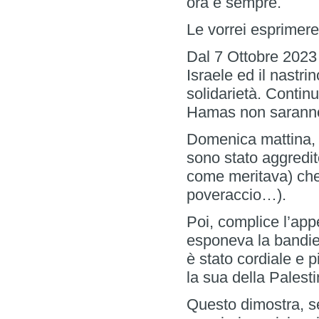
ora e sempre.
Le vorrei esprimere
Dal 7 Ottobre 2023 
Israele ed il nastri
solidarietà. Continu
Hamas non saranno 
Domenica mattina, m
sono stato aggredit
come meritava) che
poveraccio…).
Poi, complice l’app
esponeva la bandier
è stato cordiale e p
la sua della Palestin
Questo dimostra, se