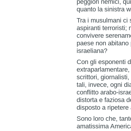
peggiori nemici, qui
quanto la sinistra 
Tra i musulmani ci 
aspiranti terroristi
convivere serenamen
paese non abitano p
israeliana?
Con gli esponenti d
extraparlamentare, t
scrittori, giornalisti
tali, invece, ogni d
conflitto arabo-isr
distorta e faziosa 
disposto a ripetere
Sono loro che, tant
amatissima America…