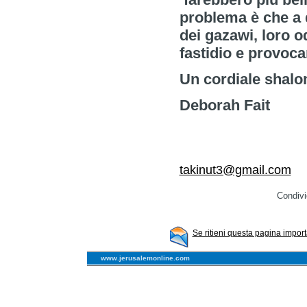
problema è che a q
dei gazawi, loro od
fastidio e provoca
Un cordiale shal
Deborah Fait
takinut3@gmail.com
Condivi
Se ritieni questa pagina importa
www.jerusalemonline.com