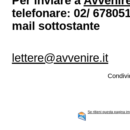
Per inviare a
Avvenir
telefonare: 02/ 678051
mail sottostante
lettere@avvenire.it
Condivid
Se ritieni questa pagina im