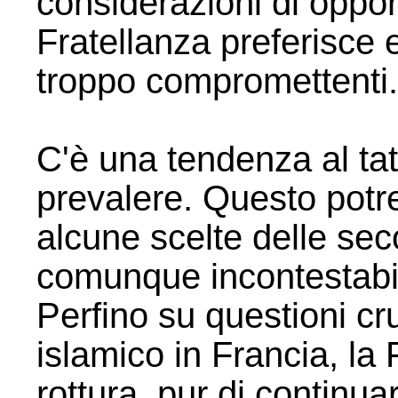
considerazioni di oppor
Fratellanza preferisce 
troppo compromettenti.
C'è una tendenza al tat
prevalere. Questo potr
alcune scelte delle sec
comunque incontestabi
Perfino su questioni cru
islamico in Francia, la 
rottura, pur di continua