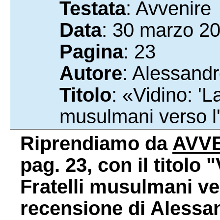
Testata
: Avvenire
Data
: 30 marzo 2
Pagina
: 23
Autore
: Alessandr
Titolo
: «Vidino: 'L
musulmani verso l
Riprendiamo da
AVV
pag. 23, con il titolo 
Fratelli musulmani ver
recensione di Alessa