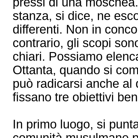
pressi di una moschea. 
stanza, si dice, ne esc
differenti. Non in conco
contrario, gli scopi so
chiari. Possiamo elencar
Ottanta, quando si com
può radicarsi anche al d
fissano tre obiettivi ben 
In primo luogo, si punt
comunità musulmane pr