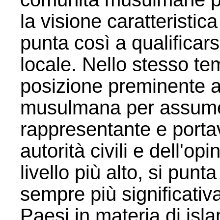
la visione caratteristic
punta così a qualificar
locale. Nello stesso te
posizione preminente al
musulmana per assumer
rappresentante e portav
autorità civili e dell'op
livello più alto, si pun
sempre più significativa 
Paesi in materia di isla