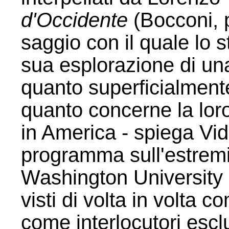
d'Occidente
(Bocconi, p
saggio con il quale lo 
sua esplorazione di una
quanto superficialment
quanto concerne la loro
in America - spiega Vidi
programma sull'estrem
Washington University 
visti di volta in volta c
come interlocutori esclu