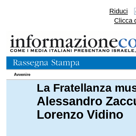
Riduci
Clicca 
Avvenire
La Fratellanza mu
30.03.2021
Alessandro Zaccur
Lorenzo Vidino