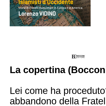
La copertina (Bocconi
Lei come ha proceduto?
abbandono della Fratell