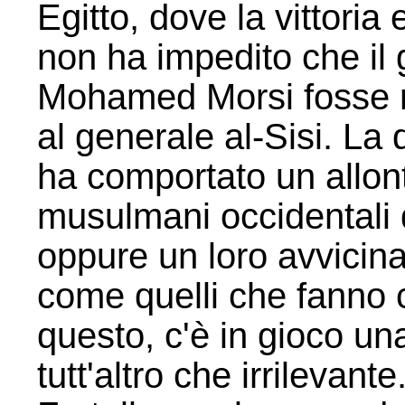
Egitto, dove la vittoria 
non ha impedito che il
Mohamed Morsi fosse rov
al generale al-Sisi. La
ha comportato un allon
musulmani occidentali d
oppure un loro avvicin
come quelli che fanno c
questo, c'è in gioco u
tutt'altro che irrilevant