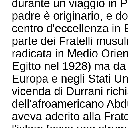
durante un viaggio in Pa
padre è originario, e d
centro d'eccellenza in 
parte dei Fratelli mus
radicata in Medio Orien
Egitto nel 1928) ma da
Europa e negli Stati Uni
vicenda di Durrani richi
dell'afroamericano A
aveva aderito alla Frat