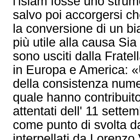
l'islam fosse uno strume
salvo poi accorgersi ch
la conversione di un b
più utile alla causa S
sono usciti dalla Fratel
in Europa e America: «U
della consistenza numer
quale hanno contribuit
attentati dell' 11 sett
come punto di svolta da 
interpellati da Lorenzo