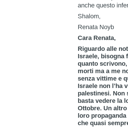
anche questo infe
Shalom,
Renata Noyb
Cara Renata,
Riguardo alle not
Israele, bisogna f
quanto scrivono,
morti ma a me no
senza vittime e q
Israele non l’ha v
palestinesi. Non 
basta vedere la lo
Ottobre. Un altro
loro propaganda 
che quasi sempre 