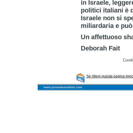
in Israele, legger
politici italiani 
Israele non si s
miliardaria e può
Un affettuoso sh
Deborah Fait
Condi
Se ritieni questa pagina impor
www.jerusalemonline.com