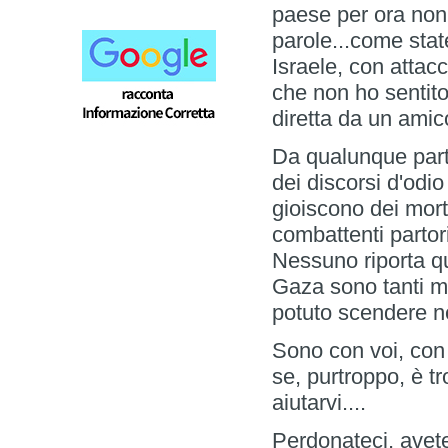
paese per ora non
parole...come stat
Israele, con attacc
che non ho sentito 
diretta da un amico
Da qualunque parte
dei discorsi d'odi
gioiscono dei morti
combattenti partor
Nessuno riporta qu
Gaza sono tanti m
potuto scendere n
Sono con voi, con t
se, purtroppo, è 
aiutarvi....
Perdonateci, avete