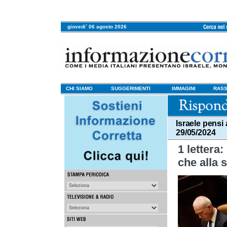
giovedi` 06 agosto 2026
CHI SIAMO
SUGGERIMENTI
IMMAGINI
RASS
Israele pensi
29/05/2024
1 lettera
che alla