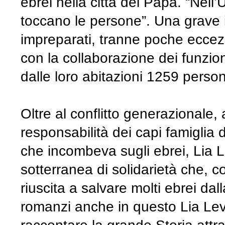
ebrei nella città del Papa. “Nell
toccano le persone”. Una grave i
impreparati, tranne poche eccezi
con la collaborazione dei funzion
dalle loro abitazioni 1259 perso
Oltre al conflitto generazionale, 
responsabilità dei capi famiglia 
che incombeva sugli ebrei, Lia Le
sotterranea di solidarietà che, c
riuscita a salvare molti ebrei d
romanzi anche in questo Lia Lev