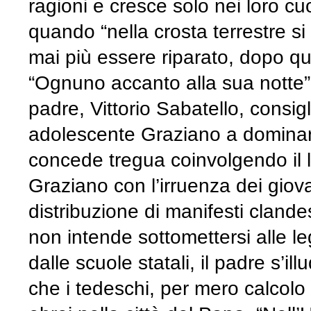
ragioni e cresce solo nei loro cuo
quando “nella crosta terrestre s
mai più essere riparato, dopo que
“Ognuno accanto alla sua notte”
padre, Vittorio Sabatello, consigl
adolescente Graziano a dominar
concede tregua coinvolgendo il le
Graziano con l’irruenza dei giov
distribuzione di manifesti clandes
non intende sottomettersi alle le
dalle scuole statali, il padre s’i
che i tedeschi, per mero calcolo p