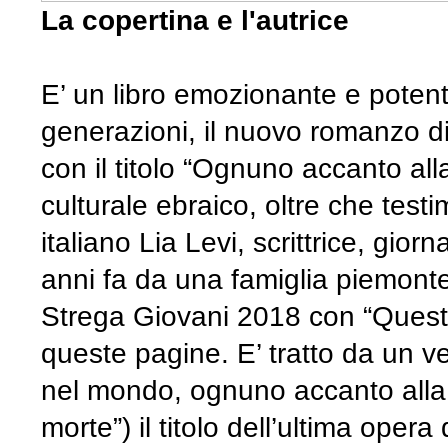
La copertina e l'autrice
E’ un libro emozionante e poten
generazioni, il nuovo romanzo di
con il titolo “Ognuno accanto al
culturale ebraico, oltre che tes
italiano Lia Levi, scrittrice, gio
anni fa da una famiglia piemontes
Strega Giovani 2018 con “Questa
queste pagine. E’ tratto da un v
nel mondo, ognuno accanto alla
morte”) il titolo dell’ultima oper