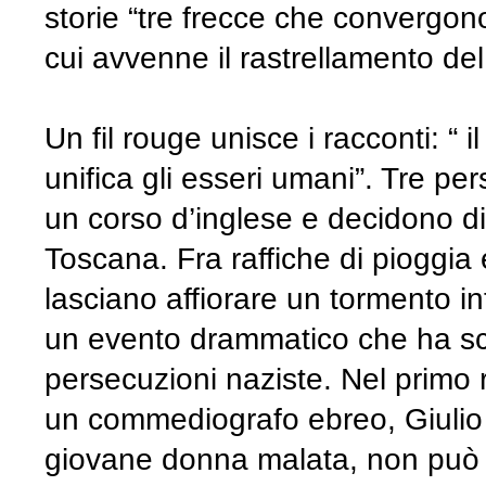
storie “tre frecce che convergono
cui avvenne il rastrellamento de
Un fil rouge unisce i racconti: “ 
unifica gli esseri umani”. Tre pe
un corso d’inglese e decidono di t
Toscana. Fra raffiche di pioggia 
lasciano affiorare un tormento i
un evento drammatico che ha scon
persecuzioni naziste. Nel primo 
un commediografo ebreo, Giulio 
giovane donna malata, non può fir