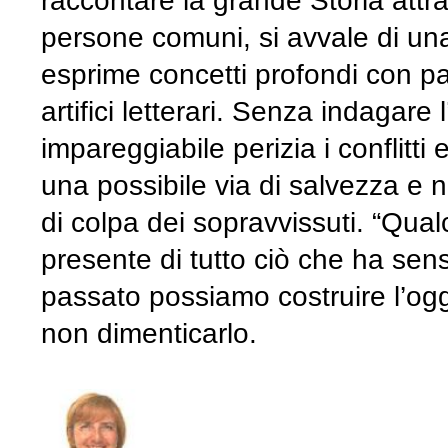
raccontare la grande Storia attra
persone comuni, si avvale di una 
esprime concetti profondi con p
artifici letterari. Senza indagare
impareggiabile perizia i conflitti 
una possibile via di salvezza e ne
di colpa dei sopravvissuti. “Qua
presente di tutto ciò che ha sen
passato possiamo costruire l’oggi”
non dimenticarlo.