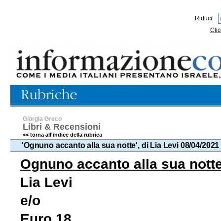
Riduci
Clic
Giorgia Greco
Libri & Recensioni
<< torna all'indice della rubrica
'Ognuno accanto alla sua notte', di Lia Levi 08/04/2021
Ognuno accanto alla sua nott
Lia Levi
e/o
Euro 18