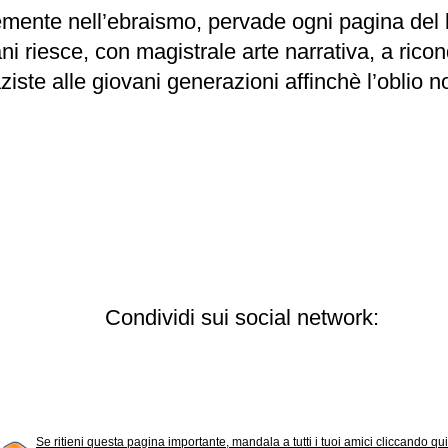
mente nell’ebraismo, pervade ogni pagina del lib
riesce, con magistrale arte narrativa, a ricondu
ziste alle giovani generazioni affinchè l’oblio 
Condividi sui social network:
Se ritieni questa pagina importante, mandala a tutti i tuoi amici cliccando qui