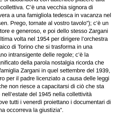
 collettiva. C’è una vecchia signora di
evera a una famigliola tedesca in vacanza nel
. Prego, tornate al vostro tavolo”); c’è un
atore e generoso, e poi dello stesso Zargani
ltima volta nel 1954 per dirigere l’orchestra
raico di Torino che si trasforma in una
o intransigente delle regole; c’è la
nificato della parola nostalgia ricorda che
famiglia Zargani in quel settembre del 1939,
ro per il padre licenziato a causa delle leggi
che non riesce a capacitarsi di ciò che sta
nell’estate del 1945 nella collettività
ve tutti i venerdì proiettano i documentari di
a occorreva la giustizia”.