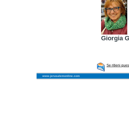
Giorgia 
Se ritieni que
www.jerusalemonline.com