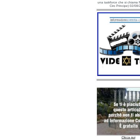
una taskforce che si chiama N
Ciro Principe) 02/08
Clicca qui