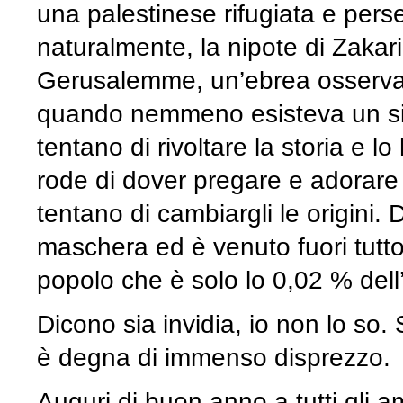
una palestinese rifugiata e perse
naturalmente, la nipote di Zakar
Gerusalemme, un’ebrea osservant
quando nemmeno esisteva un sim
tentano di rivoltare la storia e l
rode di dover pregare e adorare 
tentano di cambiargli le origini.
maschera ed è venuto fuori tutto
popolo che è solo lo 0,02 % del
Dicono sia invidia, io non lo so.
è degna di immenso disprezzo.
Auguri di buon anno a tutti gli a