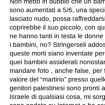
Non metto in dubbio che un bambi
sono aumentati a 5/6, una speci
lasciato nudo, possa raffreddar
coprirebbe il suo piccolo, con qu
ne hanno tanti in testa le donne
i bambini, no? Stringerseli addo
queste morti siano inventate p
quei bambini assiderati nonostan
mandare foto , anche false, pe
valore del “martirio” presso que
genitori palestinesi sono pronti a 
Israele di qualsiasi cosa, mi sor