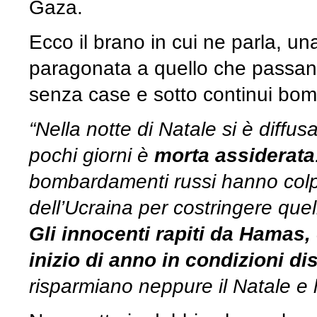
Gaza.
Ecco il brano in cui ne parla, un
paragonata a quello che passano 
senza case e sotto continui bo
“Nella notte di Natale si è diffu
pochi giorni è
morta assiderata
bombardamenti russi hanno colpito
dell’Ucraina per costringere quel
Gli innocenti rapiti da Hamas,
inizio di anno in condizioni d
risparmiano neppure il Natale e le