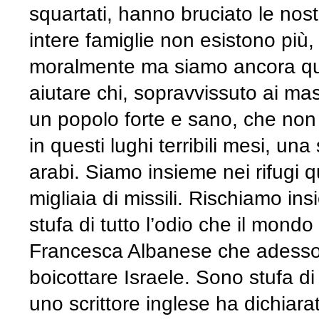
squartati, hanno bruciato le nost
intere famiglie non esistono più
moralmente ma siamo ancora qua p
aiutare chi, sopravvissuto ai ma
un popolo forte e sano, che non 
in questi lughi terribili mesi, un
arabi. Siamo insieme nei rifugi q
migliaia di missili. Rischiamo i
stufa di tutto l’odio che il mon
Francesca Albanese che adesso c
boicottare Israele. Sono stufa di
uno scrittore inglese ha dichiarat