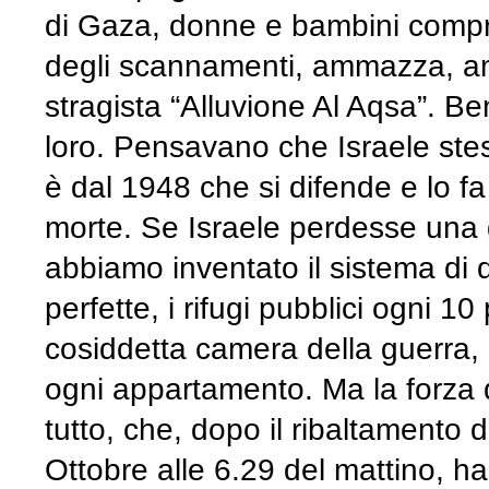
di Gaza, donne e bambini compre
degli scannamenti, ammazza, a
stragista “Alluvione Al Aqsa”. Be
loro. Pensavano che Israele stess
è dal 1948 che si difende e lo fa
morte. Se Israele perdesse una 
abbiamo inventato il sistema di d
perfette, i rifugi pubblici ogni 
cosiddetta camera della guerra, 
ogni appartamento. Ma la forza d
tutto, che, dopo il ribaltamento d
Ottobre alle 6.29 del mattino, ha