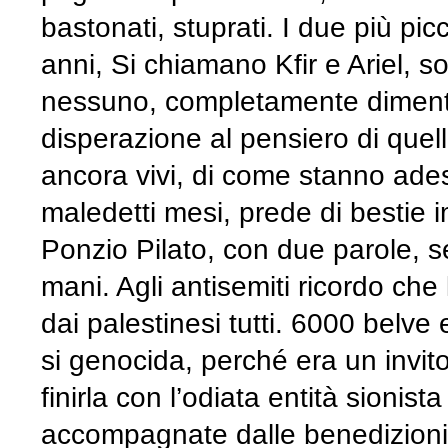
bastonati, stuprati. I due più pi
anni, Si chiamano Kfir e Ariel, so
nessuno, completamente dimenti
disperazione al pensiero di que
ancora vivi, di come stanno adess
maledetti mesi, prede di bestie
Ponzio Pilato, con due parole, 
mani. Agli antisemiti ricordo che
dai palestinesi tutti. 6000 belve
si genocida, perché era un invito a
finirla con l’odiata entità sionist
accompagnate dalle benedizioni e