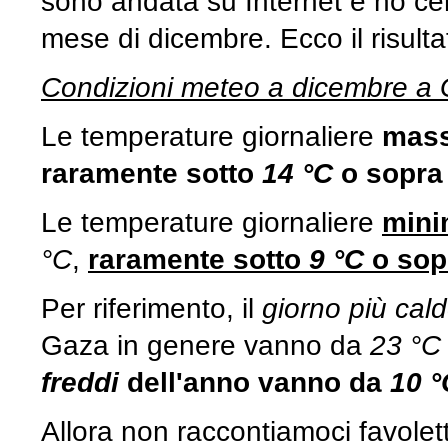
sono andata su Internet e ho ce
mese di dicembre. Ecco il risulta
Condizioni meteo a dicembre a
Le temperature giornaliere
mas
raramente sotto
14 °C
o sopr
Le temperature giornaliere
mini
°C
,
raramente sotto
9 °C
o so
Per riferimento, il
giorno più cal
Gaza in genere vanno da
23 °C
freddi
dell'anno vanno da
10 °
Allora non raccontiamoci favolet