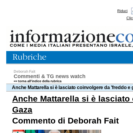
Riduci
Clic
Deborah Fait
Commenti & TG news watch
<< torna all'indice della rubrica
Anche Mattarella si è lasciato coinvolgere da 'freddo e 
Anche Mattarella si è lasciato
Gaza
Commento di Deborah Fait