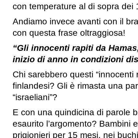
con temperature al di sopra dei 
Andiamo invece avanti con il br
con questa frase oltraggiosa!
“Gli innocenti rapiti da Hamas
inizio di anno in condizioni d
Chi sarebbero questi “innocenti 
finlandesi? Gli è rimasta una paro
“israeliani”?
E con una quindicina di parole bu
esaurito l’argomento? Bambini ebr
prigionieri per 15 mesi, nei buch