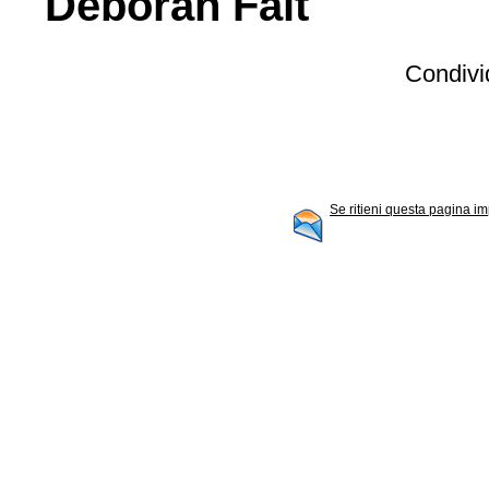
Deborah Fait
Condivid
Se ritieni questa pagina im