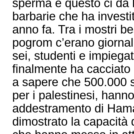
sperma e questo ci dà l
barbarie che ha investit
anno fa. Tra i mostri b
pogrom c’erano giornali
sei, studenti e impieg
finalmente ha cacciato d
a sapere che 500.000 
per i palestinesi, hann
addestramento di Hama
dimostrato la capacità 