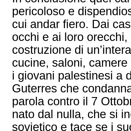
pericoloso e dispendio
cui andar fiero. Dai cas
occhi e ai loro orecchi
costruzione di un’intera
cucine, saloni, camere 
i giovani palestinesi a 
Guterres che condanna
parola contro il 7 Otto
nato dal nulla, che si i
sovietico e tace se i s