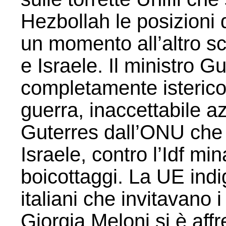
Hezbollah le posizioni
un momento all’altro sc
e Israele. Il ministro G
completamente isterico,
guerra, inaccettabile az
Guterres dall’ONU che 
Israele, contro l’Idf m
boicottaggi. La UE indign
italiani che invitavano 
Giorgia Meloni si è affr