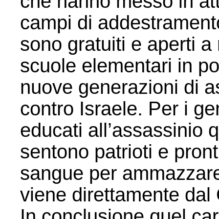
che hanno messo in atto
campi di addestrament
sono gratuiti e aperti a
scuole elementari in poi
nuove generazioni di a
contro Israele. Per i ge
educati all’assassinio 
sentono patrioti e pronti
sangue per ammazzare 
viene direttamente dal
In conclusione quel car