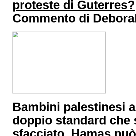
proteste di Guterres?
Commento di Deborah
Bambini palestinesi a
doppio standard che s
sfacciato. Hamas può