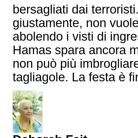
bersagliati dai terroris
giustamente, non vuole 
abolendo i visti di ing
Hamas spara ancora ma 
non può più imbrogliare
tagliagole. La festa è fi