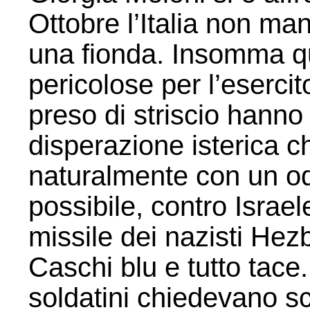
Ottobre l’Italia non m
una fionda. Insomma q
pericolose per l’eserci
preso di striscio hanno
disperazione isterica c
naturalmente con un od
possibile, contro Israele
missile dei nazisti Hezb
Caschi blu e tutto tace
soldatini chiedevano sc