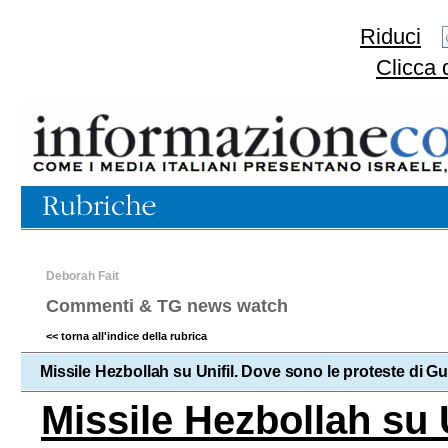
Riduci
Clicca 
Deborah Fait
Commenti & TG news watch
<< torna all'indice della rubrica
Missile Hezbollah su Unifil. Dove sono le proteste di G
Missile Hezbollah su 