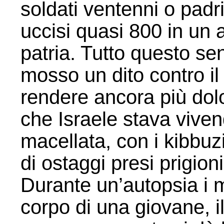
soldati ventenni o padri
uccisi quasi 800 in un
patria. Tutto questo s
mosso un dito contro i
rendere ancora più dolor
che Israele stava viven
macellata, con i kibbuz
di ostaggi presi prigion
Durante un’autopsia i 
corpo di una giovane, il