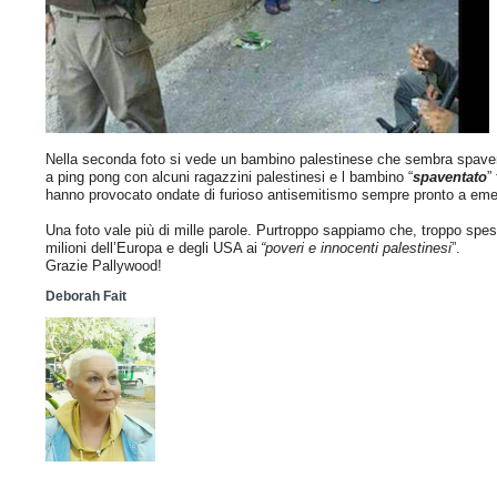
Nella seconda foto si vede un bambino palestinese che sembra spavent
a ping pong con alcuni ragazzini palestinesi e l bambino “
spaventato
”
hanno provocato ondate di furioso antisemitismo sempre pronto a emerg
Una foto vale più di mille parole. Purtroppo sappiamo che, troppo spes
milioni dell’Europa e degli USA ai
“poveri e innocenti palestinesi
”.
Grazie Pallywood!
Deborah Fait