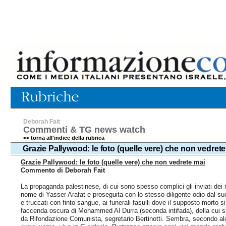
Deborah Fait
Commenti & TG news watch
<< torna all'indice della rubrica
Grazie Pallywood: le foto (quelle vere) che non vedret
Grazie Pallywood: le foto (quelle vere) che non vedrete mai
Commento di Deborah Fait
La propaganda palestinese, di cui sono spesso complici gli inviati dei 
nome di Yasser Arafat e proseguita con lo stesso diligente odio dal suo
e truccati con finto sangue, ai funerali fasulli dove il supposto morto 
faccenda oscura di Mohammed Al Durra (seconda intifada), della cui su
da Rifondazione Comunista, segretario Bertinotti. Sembra, secondo alc