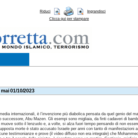
Riduci
Ingrandisci
Clicca qui per stampare
e mai 01/10/2023
media internazionali, è l’invenzione più diabolica pensata da quel genio del m
 successore, Abu Mazen. Gli esempi sono migliaia, da finti cadaveri di bambini
si muove sotto il lenzuolo e, a volte, si alza fuori tempo pensando di non essere
pposta morte è stato accusato Israele per anni con tanto di manifestazioni a
une testimonianze e prove (il video diffuso non era integrale) che Mohammed 