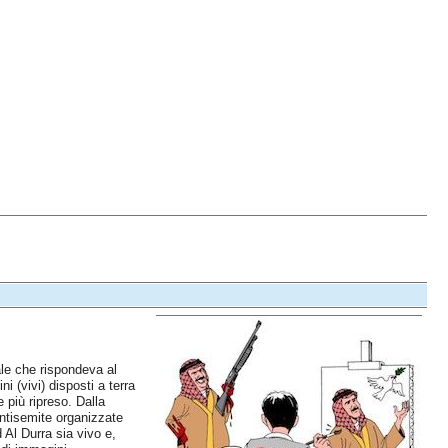
ale che rispondeva al
 (vivi) disposti a terra
 più ripreso. Dalla
ntisemite organizzate
Al Durra sia vivo e,