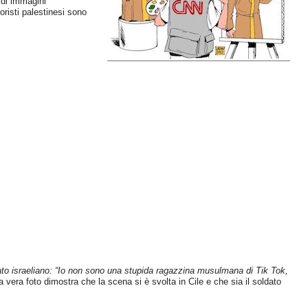
 di immagini
oristi palestinesi sono
to israeliano: “Io non sono una stupida ragazzina musulmana di Tik Tok,
La vera foto dimostra che la scena si è svolta in Cile e che sia il soldato