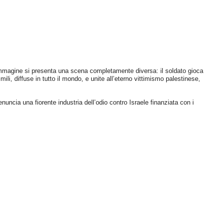
‘immagine si presenta una scena completamente diversa: il soldato gioca
imili, diffuse in tutto il mondo, e unite all’eterno vittimismo palestinese,
cia una fiorente industria dell’odio contro Israele finanziata con i