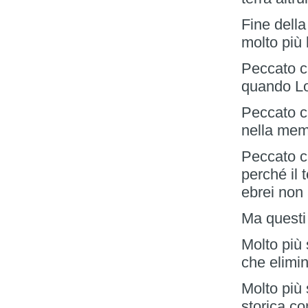
Fine della
molto più 
Peccato c
quando Lo
Peccato c
nella memo
Peccato c
perché il 
ebrei non
Ma questi
Molto più 
che elimin
Molto più
storica c