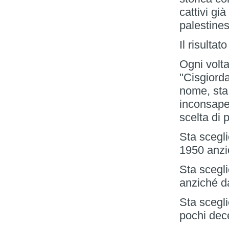
cattivi già
palestine
Il risultato
Ogni volta
"Cisgiord
nome, sta
inconsape
scelta di
Sta scegli
1950 anzi
Sta scegli
anziché da
Sta scegli
pochi dece