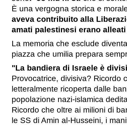
È una vergogna storica e moral
aveva contribuito alla Liberazio
amati palestinesi erano alleati 
La memoria che esclude diventa p
piazza che umilia prepara sempr
"La bandiera di Israele è divis
Provocatrice, divisiva? Ricordo ch
letteralmente ricoperta dalle ba
popolazione nazi-islamica dedita 
Ricordo che oltre ai milioni di 
le SS di Amin al-Husseini, i man