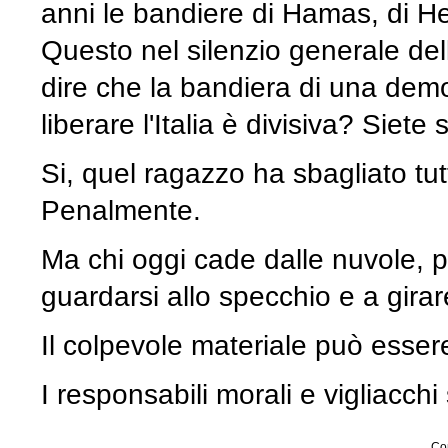
anni le bandiere di Hamas, di He
Questo nel silenzio generale dell
dire che la bandiera di una demo
liberare l'Italia è divisiva? Sie
Si, quel ragazzo ha sbagliato tu
Penalmente.
Ma chi oggi cade dalle nuvole, 
guardarsi allo specchio e a gira
Il colpevole materiale può esser
I responsabili morali e vigliacchi
Con