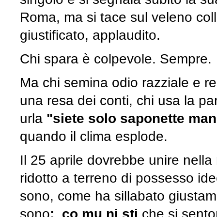
Roma, ma si tace sul veleno colle
giustificato, applaudito.
Chi spara è colpevole. Sempre.
Ma chi semina odio razziale e rel
una resa dei conti, chi usa la pa
urla
"siete solo saponette man
quando il clima esplode.
Il 25 aprile dovrebbe unire nella
ridotto a terreno di possesso id
sono, come ha sillabato giustam
sono
: co mu ni sti
che si senton