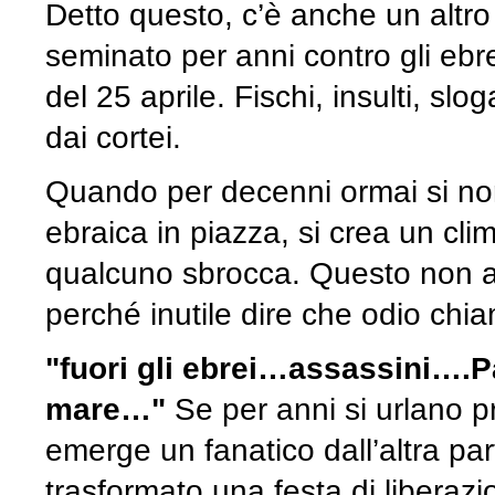
Detto questo, c’è anche un altro
seminato per anni contro gli ebre
del 25 aprile. Fischi, insulti, sl
dai cortei.
Quando per decenni ormai si norm
ebraica in piazza, si crea un clim
qualcuno sbrocca. Questo non as
perché inutile dire che odio chi
"fuori gli ebrei…assassini….Pa
mare…"
Se per anni si urlano pr
emerge un fanatico dall’altra par
trasformato una festa di liberaz