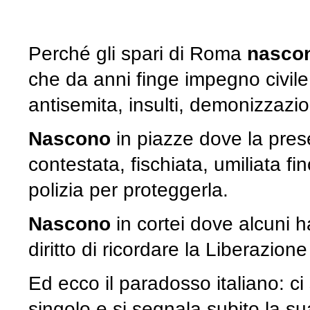
Perché gli spari di Roma
nasco
che da anni finge impegno civi
antisemita, insulti, demonizzazio
Nascono
in piazze dove la pres
contestata, fischiata, umiliata f
polizia per proteggerla.
Nascono
in cortei dove alcuni 
diritto di ricordare la Liberazione
Ed ecco il paradosso italiano: ci 
singolo e si segnala subito la s