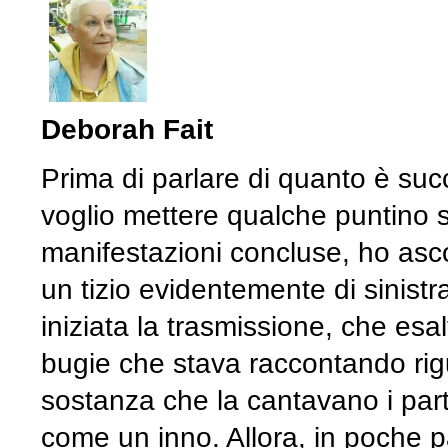
Deborah Fait
Prima di parlare di quanto è succ
voglio mettere qualche puntino su
manifestazioni concluse, ho asc
un tizio evidentemente di sinistr
iniziata la trasmissione, che esal
bugie che stava raccontando rig
sostanza che la cantavano i part
come un inno. Allora, in poche p