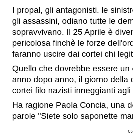
I propal, gli antagonisti, le sini
gli assassini, odiano tutte le de
sopravvivano. Il 25 Aprile è dive
pericolosa finchè le forze dell'or
faranno uscire dai cortei chi le
Quello che dovrebbe essere un gi
anno dopo anno, il giorno della 
cortei filo nazisti inneggianti ag
Ha ragione Paola Concia, una do
parole "Siete solo saponette ma
Con