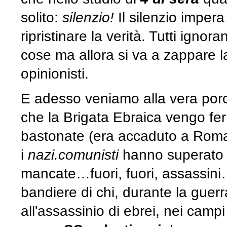
solito:
silenzio!
Il silenzio impera 
ripristinare la verità. Tutti igno
cose ma allora si va a zappare la t
opinionisti.
E adesso veniamo alla vera porc
che la Brigata Ebraica vengo fer
bastonate (era accaduto a Roma
i
nazi.comunisti
hanno superato il
mancate…fuori, fuori, assassini
bandiere di chi, durante la guerr
all'assassinio di ebrei, nei camp