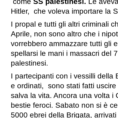
come
SS palestinesi.
Le avev
Hitler, che voleva importare la
I propal e tutti gli altri criminal
Aprile, non sono altro che i nipot
vorrebbero ammazzare tutti gli eb
spellarsi le mani i massacri del
palestinesi.
I partecipanti con i vessilli del
e ordinati, sono stati fatti uscire
salva la vita. Ancora una volta i 
bestie feroci. Sabato non si è cel
5000 ebrei della Brigata, arrivat