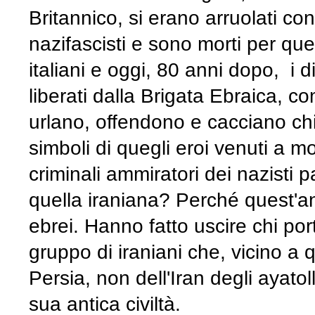
Britannico, si erano arruolati con 
nazifascisti e sono morti per que
italiani e oggi, 80 anni dopo, i d
liberati dalla Brigata Ebraica, c
urlano, offendono e cacciano chi
simboli di quegli eroi venuti a m
criminali ammiratori dei nazisti p
quella iraniana? Perché quest'a
ebrei. Hanno fatto uscire chi por
gruppo di iraniani che, vicino a 
Persia, non dell'Iran degli ayato
sua antica civiltà.