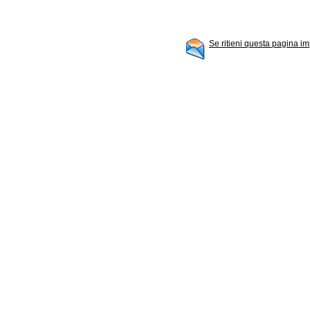
Se ritieni questa pagina im