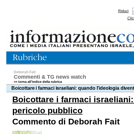
Riduci
Clic
Deborah Fait
Commenti & TG news watch
<< torna all'indice della rubrica
Boicottare i farmaci israeliani: quando l’ideologia dive
Boicottare i farmaci israelian
pericolo pubblico
Commento di Deborah Fait