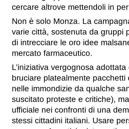
cercare altrove mettendoli in peri
Non è solo Monza. La campag
varie città, sostenuta da gruppi pol
di intrecciare le oro idee malsane
mercato farmaceutico.
L’iniziativa vergognosa adottata
bruciare platealmente pacchetti d
nelle immondizie da qualche sani
suscitato proteste e critiche), ma
ufficiale nei confronti di una dem
stessi cittadini italiani. Usare p