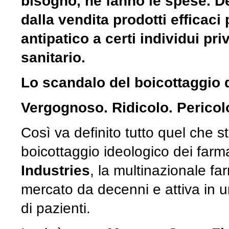
bisogno, ne fanno le spese. D
dalla vendita prodotti effica
antipatico a certi individui pr
sanitario.
Lo scandalo del boicottaggio d
Vergognoso. Ridicolo. Perico
Così va definito tutto quel che s
boicottaggio ideologico dei farm
Industries
, la multinazionale fa
mercato da decenni e attiva in u
di pazienti.