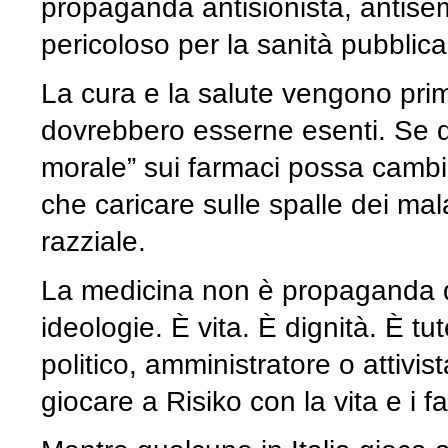
propaganda antisionista, antise
pericoloso per la sanità pubblica
La cura e la salute vengono prim
dovrebbero esserne esenti. Se 
morale” sui farmaci possa cambia
che caricare sulle spalle dei mala
razziale.
La medicina non è propaganda d
ideologie. È vita. È dignità. È tut
politico, amministratore o attivi
giocare a Risiko con la vita e i fa