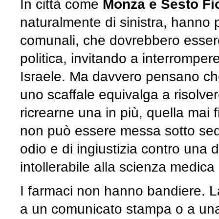
In città come
Monza e Sesto Fi
naturalmente di sinistra, hanno 
comunali, che dovrebbero essere
politica, invitando a interrompere
Israele. Ma davvero pensano che
uno scaffale equivalga a risolve
ricrearne una in più, quella mai f
non può essere messa sotto seq
odio e di ingiustizia contro una
intollerabile alla scienza medica 
I farmaci non hanno bandiere. L
a un comunicato stampa o a una mo