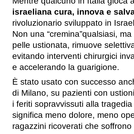
Mentre qualcuno in Italia gioca a
israeliana cura, innova e salva
rivoluzionario sviluppato in Israel
Non una “cremina”qualsiasi, ma 
pelle ustionata, rimuove seletti
evitando interventi chirurgici inv
e accelerando la guarigione.
È stato usato con successo anche
di Milano, su pazienti con ustion
i feriti sopravvissuti alla tragedia
significa meno dolore, meno oper
ragazzini ricoverati che soffron