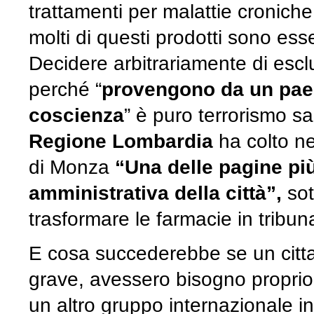
trattamenti per malattie croniche
molti di questi prodotti sono ess
Decidere arbitrariamente di esclu
perché “
provengono da un paese
coscienza
” è puro terrorismo sa
Regione Lombardia
ha colto n
di Monza
“Una delle pagine più
amministrativa della città”,
sot
trasformare le farmacie in tribunal
E cosa succederebbe se un citt
grave, avessero bisogno proprio
un altro gruppo internazionale i