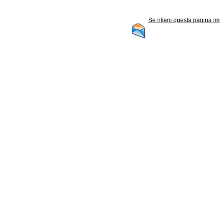
Se ritieni questa pagina im