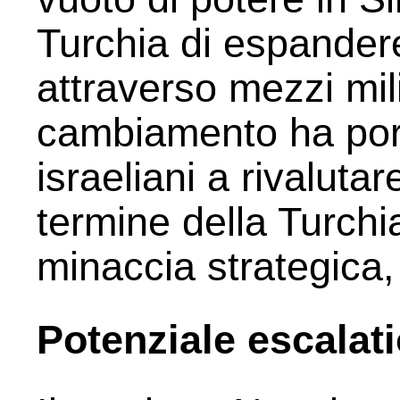
Turchia di espandere
attraverso mezzi mili
cambiamento ha porta
israeliani a rivalutar
termine della Turchi
minaccia strategica, 
Potenziale escalat