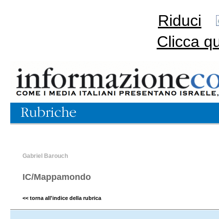
Riduci
Clicca q
Gabriel Barouch
IC/Mappamondo
<< torna all'indice della rubrica