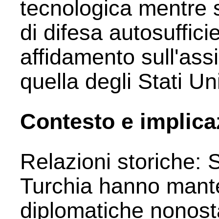
tecnologica mentre s
di difesa autosuffici
affidamento sull'ass
quella degli Stati Uni
Contesto e implica
Relazioni storiche: 
Turchia hanno mante
diplomatiche nonosta