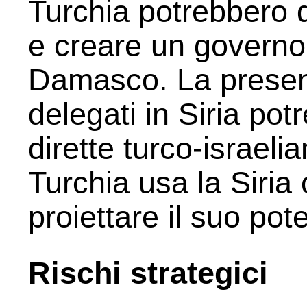
Turchia potrebbero d
e creare un governo 
Damasco. La presenz
delegati in Siria pot
dirette turco-israeli
Turchia usa la Siria
proiettare il suo pot
Rischi strategici