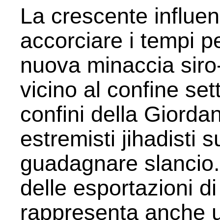
La crescente influen
accorciare i tempi p
nuova minaccia siro-t
vicino al confine set
confini della Giordan
estremisti jihadisti 
guadagnare slancio.
delle esportazioni di
rappresenta anche 