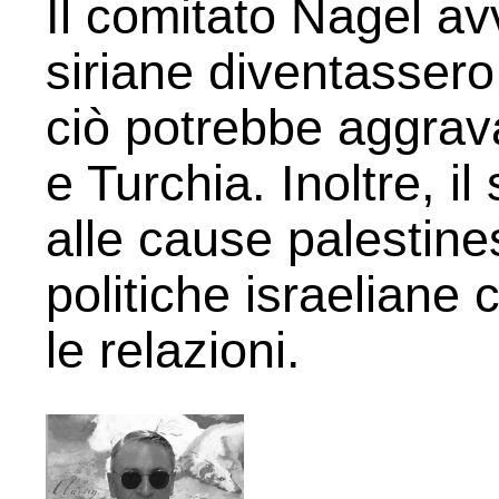
Il comitato Nagel av
siriane diventassero 
ciò potrebbe aggrava
e Turchia. Inoltre, i
alle cause palestinesi
politiche israeliane
le relazioni.