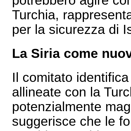
potrebbero agire co
Turchia, rappresent
per la sicurezza di I
La Siria come nuov
Il comitato identifica
allineate con la Tu
potenzialmente maggi
suggerisce che le fo