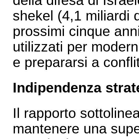
della difesa di Israel
shekel (4,1 miliardi d
prossimi cinque anni
utilizzati per modern
e prepararsi a conflit
Indipendenza strat
Il rapporto sottoline
mantenere una superi