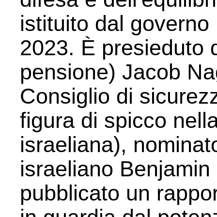
istituito dal governo
2023. È presieduto d
pensione) Jacob Nag
Consiglio di sicurez
figura di spicco nella
israeliana), nominat
israeliano Benjamin
pubblicato un rappor