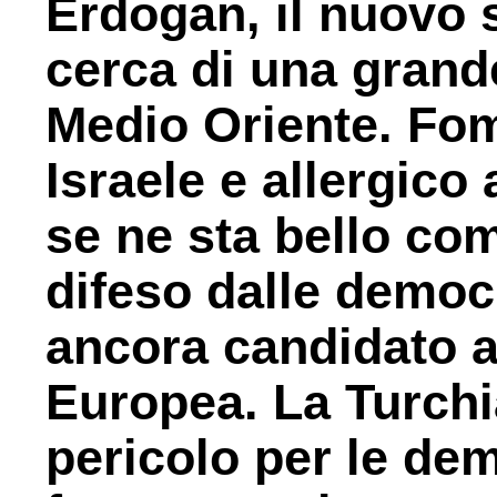
Erdogan, il nuovo 
cerca di una grand
Medio Oriente. Fom
Israele e allergico
se ne sta bello co
difeso dalle democ
ancora candidato a
Europea. La Turchi
pericolo per le de