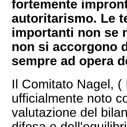
fortemente impron
autoritarismo. Le te
importanti non se
non si accorgono d
sempre ad opera de
Il Comitato Nagel, (
ufficialmente noto 
valutazione del bilan
difesa e dell'equilibr