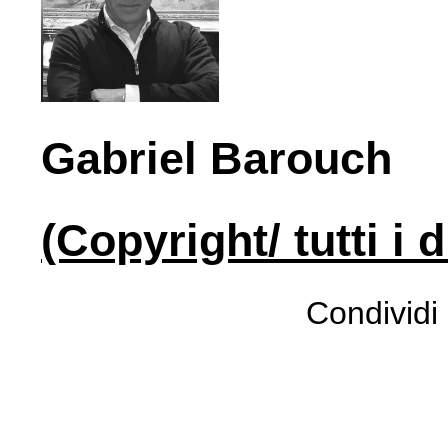
Gabriel Barouch
(Copyright/ tutti i d
Condividi 