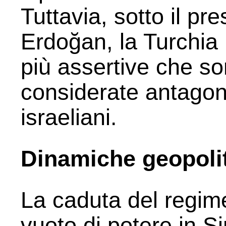
Tuttavia, sotto il p
Erdoğan, la Turchia 
più assertive che s
considerate antagoni
israeliani.
Dinamiche geopoli
La caduta del regim
vuoto di potere in S