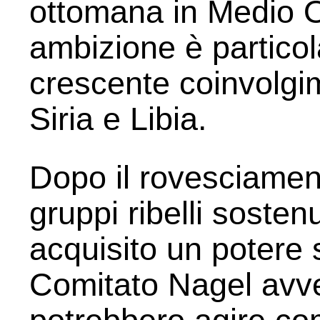
ottomana in Medio O
ambizione è partico
crescente coinvolgime
Siria e Libia.
Dopo il rovesciament
gruppi ribelli sosten
acquisito un potere si
Comitato Nagel avve