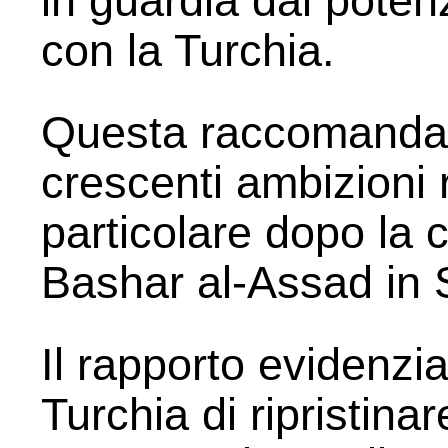
in guardia dal potenz
con la Turchia.
Questa raccomandaz
crescenti ambizioni r
particolare dopo la 
Bashar al-Assad in S
Il rapporto evidenzia
Turchia di ripristinar