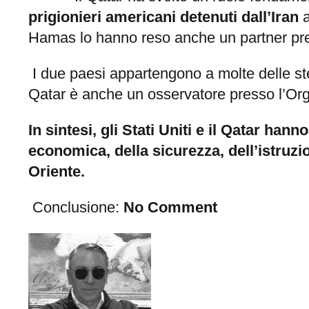
prigionieri americani detenuti dall’Iran
Hamas lo hanno reso anche un partner prezio
I due paesi appartengono a molte delle ste
Qatar è anche un osservatore presso l’Org
In sintesi, gli Stati Uniti e il Qatar han
economica, della sicurezza, dell’istruzi
Oriente.
Conclusione:
No Comment