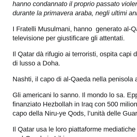
hanno condannato il proprio passato violento
durante la primavera araba, negli ultimi an
I Fratelli Musulmani, hanno generato al-Qaed
televisione per giustificare gli attentati.
Il Qatar dà rifugio ai terroristi, ospita ca
di lusso a Doha.
Nashti, il capo di al-Qaeda nella penisola
Gli americani lo sanno. Il mondo lo sa. Ep
finanziato Hezbollah in Iraq con 500 milion
capo della Niru-ye Qods, l’unità delle Guar
Il Qatar usa le loro piattaforme mediatiche 