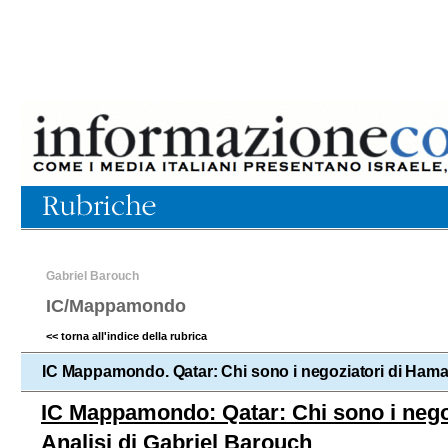
Gabriel Barouch
IC/Mappamondo
<< torna all'indice della rubrica
IC Mappamondo. Qatar: Chi sono i negoziatori di Hamas
IC Mappamondo: Qatar: Chi sono i nego
Analisi di Gabriel Barouch