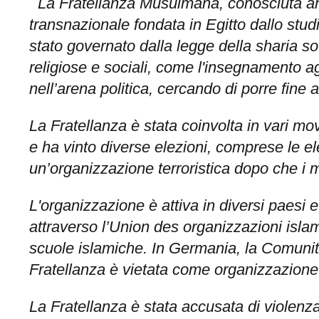
La Fratellanza Musulmana, conosciuta anc
transnazionale fondata in Egitto dallo st
stato governato dalla legge della sharia sott
religiose e sociali, come l'insegnamento 
nell’arena politica, cercando di porre fine a
La Fratellanza è stata coinvolta in vari mov
e ha vinto diverse elezioni, comprese le e
un’organizzazione terroristica dopo che i m
L'organizzazione è attiva in diversi paesi 
attraverso l’Union des organizzazioni is
scuole islamiche. In Germania, la Comunità
Fratellanza è vietata come organizzazione t
La Fratellanza è stata accusata di violenza