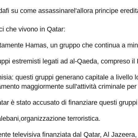
dafi su come assassinare
l'allora principe eredi
ci che vivono in Qatar:
ertamente Hamas, un gruppo che continua a minar
uppi estremisti legati ad al-Qaeda, compreso il 
sia: questi gruppi generano capitale a livello l
damento maggiormente sull'attività criminale per 
atar è stato accusato di finanziare questi gruppi
alebani,organizzazione terroristica.
nte televisiva finanziata dal Qatar, Al Jazeera, 