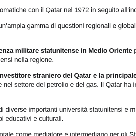
iplomatiche con il Qatar nel 1972 in seguito all
un’ampia gamma di questioni regionali e globali,
senza militare statunitense in Medio Oriente
p
tensi nella regione.
investitore straniero del Qatar e la principal
 nel settore del petrolio e del gas. Il Qatar ha 
di diverse importanti università statunitensi e m
 educativi e culturali.
e come mediatore e intermediario per gli Stat