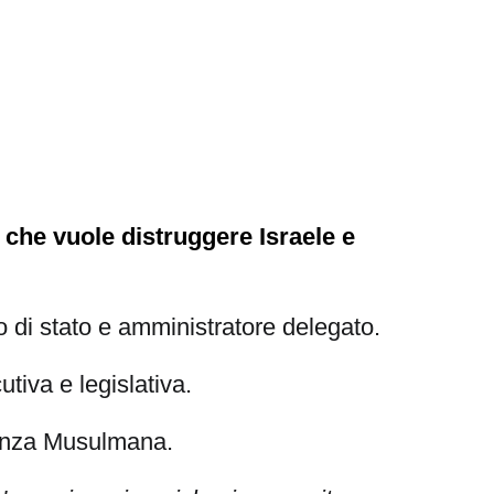
e che vuole distruggere Israele e
o di stato e amministratore delegato.
tiva e legislativa.
llanza Musulmana.