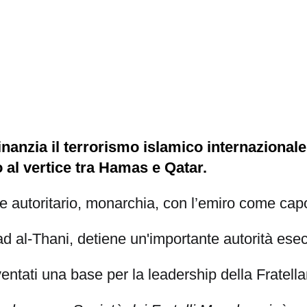
 finanzia il terrorismo islamico internazional
o al vertice tra Hamas e Qatar.
le autoritario, monarchia, con l’emiro come cap
 al-Thani, detiene un'importante autorità esecu
iventati una base per la leadership della Frate