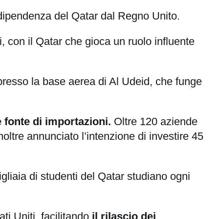
'indipendenza del Qatar dal Regno Unito.
 con il Qatar che gioca un ruolo influente
resso la base aerea di Al Udeid, che funge
e fonte di importazioni.
Oltre 120 aziende
inoltre annunciato l’intenzione di investire 45
igliaia di studenti del Qatar studiano ogni
i Uniti, facilitando
il rilascio dei