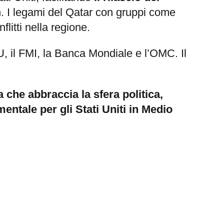
. I legami del Qatar con gruppi come
flitti nella regione.
U, il FMI, la Banca Mondiale e l’OMC. Il
a che abbraccia la sfera politica,
entale per gli Stati Uniti in Medio