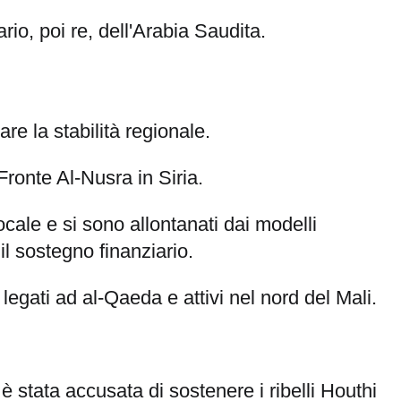
tario, poi re, dell'Arabia Saudita.
e la stabilità regionale.
Fronte Al-Nusra in Siria.
ocale e si sono allontanati dai modelli
il sostegno finanziario.
 legati ad al-Qaeda e attivi nel nord del Mali.
è stata accusata di sostenere i ribelli Houthi