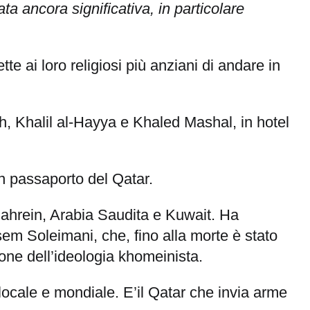
ta ancora significativa, in particolare
te ai loro religiosi più anziani di andare in
yeh, Khalil al-Hayya e Khaled Mashal, in hotel
un passaporto del Qatar.
n Bahrein, Arabia Saudita e Kuwait. Ha
asem Soleimani, che, fino alla morte è stato
ione dell’ideologia khomeinista.
o locale e mondiale. E’il Qatar che invia arme