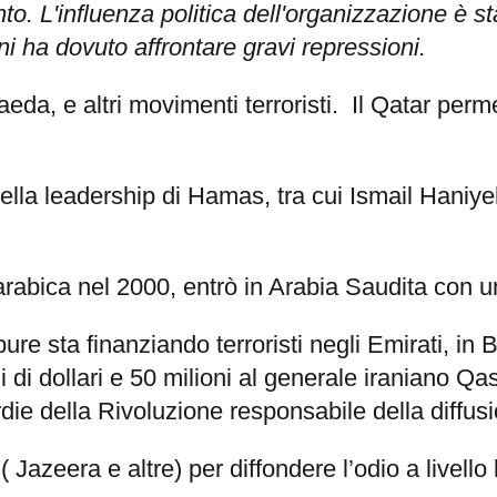
. L'influenza politica dell'organizzazione è sta
ni ha dovuto affrontare gravi repressioni.
a, e altri movimenti terroristi. Il Qatar permet
pi della leadership di Hamas, tra cui Ismail Hani
 arabica nel 2000, entrò in Arabia Saudita con 
pure
sta finanziando terroristi negli Emirati, i
i di dollari e 50 milioni al generale iraniano Q
die della Rivoluzione responsabile della diffus
( Jazeera e altre) per diffondere l’odio a livell