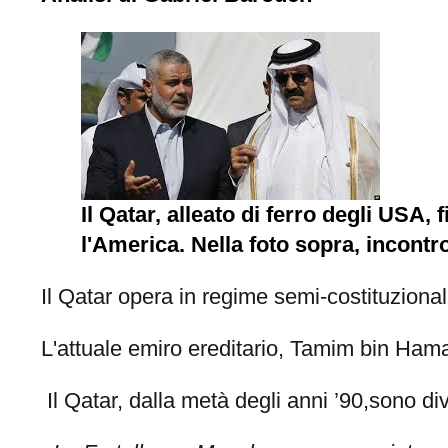
Il Qatar, alleato di ferro degli USA,
l'America. Nella foto sopra, incontr
Il Qatar opera in regime semi-costituziona
L'attuale emiro ereditario, Tamim bin Hamad
Il Qatar, dalla metà degli anni ’90,sono d