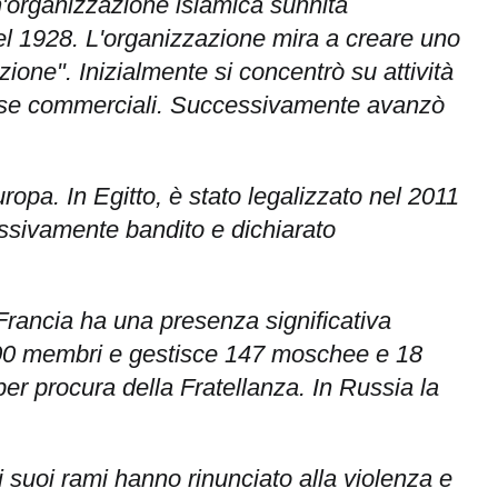
'organizzazione islamica sunnita
el 1928. L'organizzazione mira a creare uno
uzione". Inizialmente si concentrò su attività
mprese commerciali. Successivamente avanzò
uropa. In Egitto, è stato legalizzato nel 2011
essivamente bandito e dichiarato
 Francia ha una presenza significativa
.000 membri e gestisce 147 moschee e 18
r procura della Fratellanza. In Russia la
i suoi rami hanno rinunciato alla violenza e