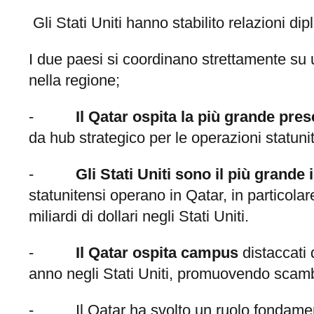
Gli Stati Uniti hanno stabilito relazioni d
I due paesi si coordinano strettamente su 
nella regione;
-
Il Qatar ospita la più grande pre
da hub strategico per le operazioni statuni
-
Gli Stati Uniti sono il più grande 
statunitensi operano in Qatar, in particolare
miliardi di dollari negli Stati Uniti.
-
Il Qatar ospita campus
distaccati 
anno negli Stati Uniti, promuovendo scambi
- Il Qatar ha svolto un ruolo fondamental