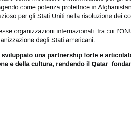
agendo come potenza protettrice in Afghanistan
so per gli Stati Uniti nella risoluzione dei con
sse organizzazioni internazionali, tra cui l’ON
anizzazione degli Stati americani.
no sviluppato una partnership forte e articolat
one e della cultura, rendendo il Qatar fondam