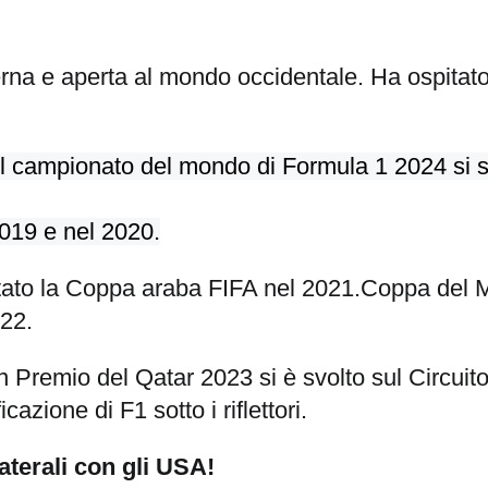
rna e aperta al mondo occidentale. Ha ospitato
 campionato del mondo di Formula 1 2024 si svo
019 e nel 2020.
o la Coppa araba FIFA nel 2021.Coppa del Mo
22.
mio del Qatar 2023 si è svolto sul Circuito In
azione di F1 sotto i riflettori.
aterali con gli USA!