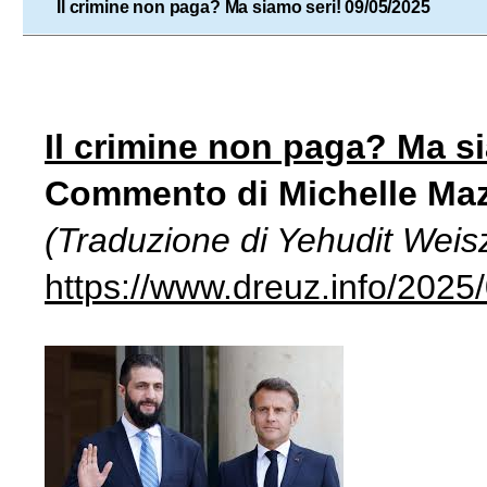
Il crimine non paga? Ma siamo seri! 09/05/2025
Il crimine non paga? Ma s
Commento di Michelle Ma
(Traduzione di Yehudit Weis
https://www.dreuz.info/2025