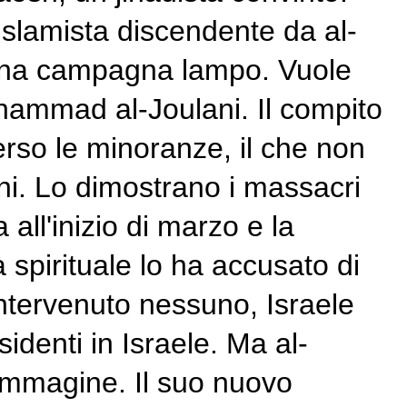
islamista discendente da al-
 una campagna lampo. Vuole
ohammad al-Joulani. Il compito
verso le minoranze, il che non
ni. Lo dimostrano i massacri
 all'inizio di marzo e la
spirituale lo ha accusato di
intervenuto nessuno, Israele
identi in Israele. Ma al-
immagine. Il suo nuovo