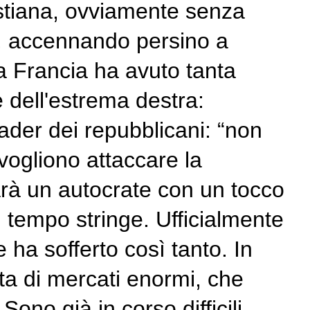
stiana, ovviamente senza
ti, accennando persino a
la Francia ha avuto tanta
e dell'estrema destra:
ader dei repubblicani: “non
vogliono attaccare la
Sarà un autocrate con un tocco
l tempo stringe. Ufficialmente
 ha sofferto così tanto. In
atta di mercati enormi, che
Sono già in corso difficili