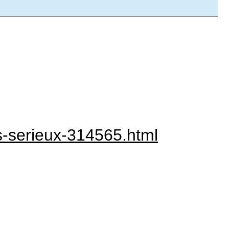
s-serieux-314565.html