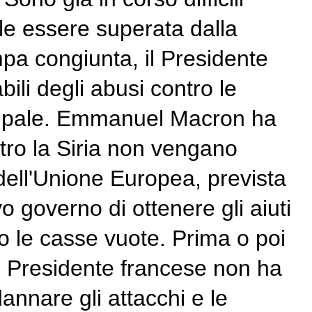
ole essere superata dalla
pa congiunta, il Presidente
ili degli abusi contro le
ncipale. Emmanuel Macron ha
ntro la Siria non vengano
dell'Unione Europea, prevista
 governo di ottenere gli aiuti
to le casse vuote. Prima o poi
 Il Presidente francese non ha
nnare gli attacchi e le