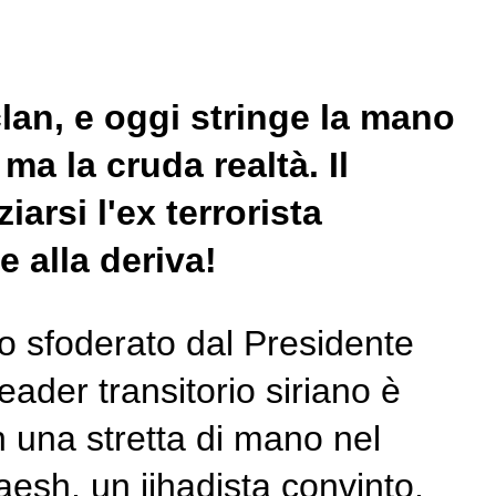
aclan, e oggi stringe la mano
ma la cruda realtà. Il
arsi l'ex terrorista
e alla deriva!
to sfoderato dal Presidente
ader transitorio siriano è
 una stretta di mano nel
aesh, un jihadista convinto.