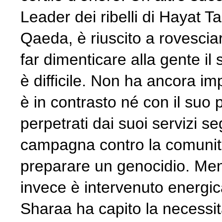
Leader dei ribelli di Hayat 
Qaeda, è riuscito a rovesci
far dimenticare alla gente i
è difficile. Non ha ancora im
è in contrasto né con il suo
perpetrati dai suoi servizi se
campagna contro la comunità 
preparare un genocidio. Ment
invece è intervenuto energica
Sharaa ha capito la necessi