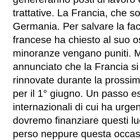
trattative. La Francia, che s
Germania. Per salvare la fac
francese ha chiesto al suo os
minoranze vengano puniti. 
annunciato che la Francia si
rinnovate durante la prossim
per il 1° giugno. Un passo es
internazionali di cui ha urge
dovremo finanziare questi luc
perso neppure questa occasio