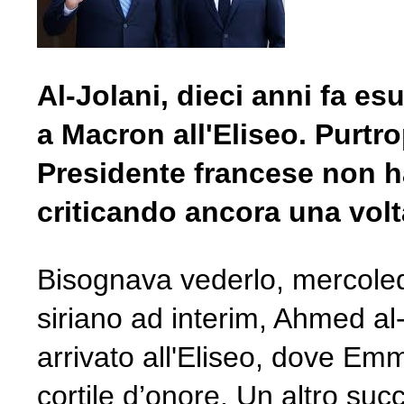
Al-Jolani, dieci anni fa es
a Macron all'Eliseo. Purtro
Presidente francese non ha
criticando ancora una volta
Bisognava vederlo, mercoledì
siriano ad interim, Ahmed al-
arrivato all'Eliseo, dove Em
cortile d’onore. Un altro su