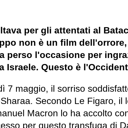
ultava per gli attentati al Bat
ppo non è un film dell'orrore, 
 perso l'occasione per ingrazi
 Israele. Questo è l'Occident
 7 maggio, il sorriso soddisfat
Sharaa. Secondo Le Figaro, il le
manuel Macron lo ha accolto con
ccesso per questo transfuga di D