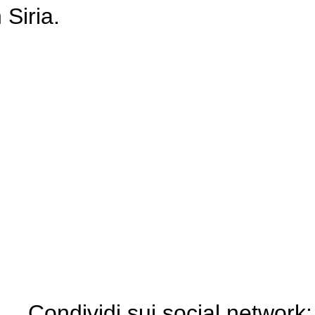
 Siria.
Condividi sui social network: