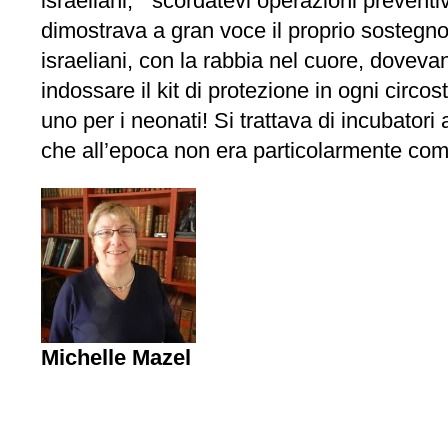
israeliani, “ scordatevi operazioni preven
dimostrava a gran voce il proprio sostegno a
israeliani, con la rabbia nel cuore, dovev
indossare il kit di protezione in ogni circo
uno per i neonati! Si trattava di incubatori
che all’epoca non era particolarmente comm
Michelle Mazel