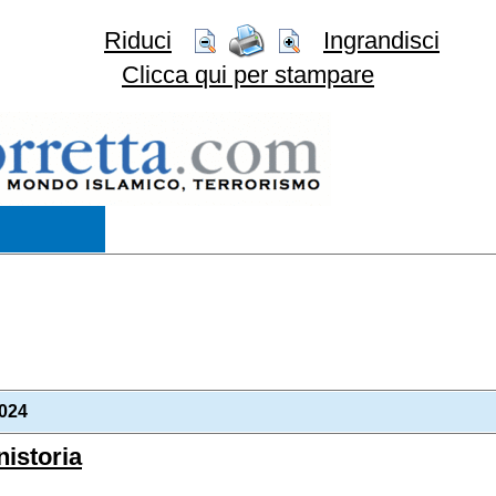
Riduci
Ingrandisci
Clicca qui per stampare
2024
nistoria