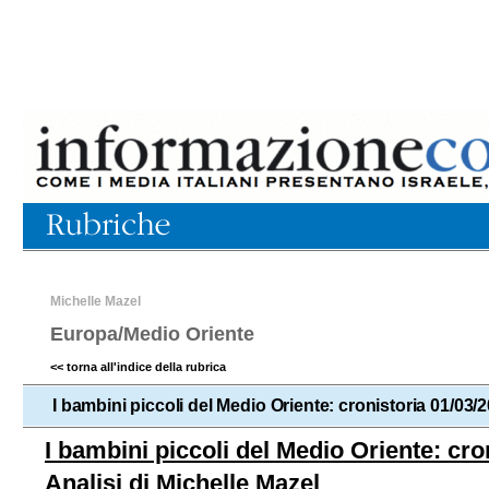
Michelle Mazel
Europa/Medio Oriente
<< torna all'indice della rubrica
I bambini piccoli del Medio Oriente: cronistoria 01/03/
I bambini piccoli del Medio Oriente: cro
Analisi di Michelle Mazel