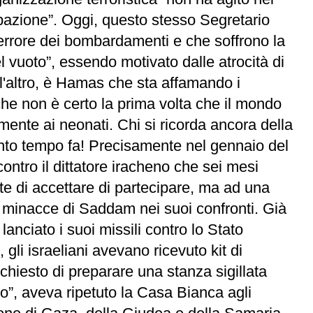
upazione”. Oggi, questo stesso Segretario
terrore dei bombardamenti e che soffrono la
el vuoto”, essendo motivato dalle atrocità di
all'altro, è Hamas che sta affamando i
che non è certo la prima volta che il mondo
mente ai neonati. Chi si ricorda ancora della
anto tempo fa! Precisamente nel gennaio del
ntro il dittatore iracheno che sei mesi
te di accettare di partecipare, ma ad una
i minacce di Saddam nei suoi confronti. Già
anciato i suoi missili contro lo Stato
gli israeliani avevano ricevuto kit di
chiesto di preparare una stanza sigillata
o”, aveva ripetuto la Casa Bianca agli