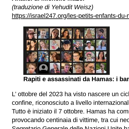
(traduzione di Yehudit Weisz)
https://israel247.org/les-petits-enfants-d
Rapiti e assassinati da Hamas: i bamb
L’ ottobre del 2023 ha visto nascere un cic
confine, riconosciuto a livello internaziona
Tutto è iniziato il 7 ottobre. Hamas ha comm
provocando centinaia di vittime, tra cui neon
Segretario Generale delle Nazioni Unite ha