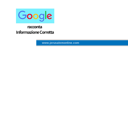
www.jerusalemonline.com