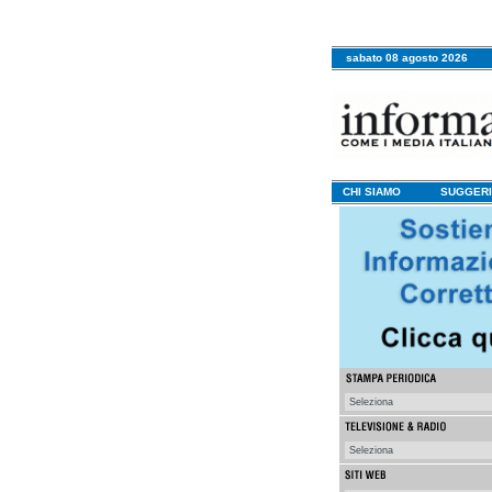
sabato 08 agosto 2026
CHI SIAMO
SUGGERI