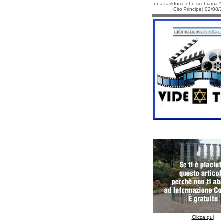
una taskforce che si chiama N
Ciro Principe) 02/08
Clicca qui