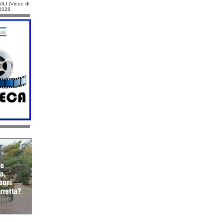
ILI (Video di
/2026