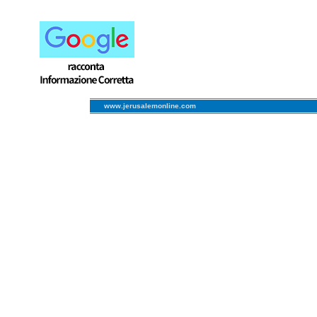
www.jerusalemonline.com