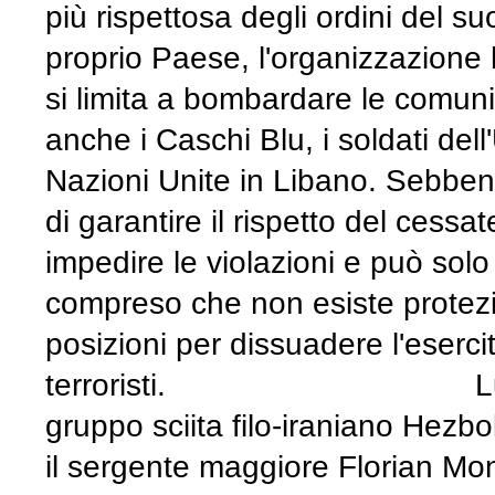
più rispettosa degli ordini del s
proprio Paese, l'organizzazione
si limita a bombardare le comuni
anche i Caschi Blu, i soldati dell
Nazioni Unite in Libano. Sebbene
di garantire il rispetto del cessa
impedire le violazioni e può so
compreso che non esiste protezion
posizioni per dissuadere l'eserci
terroristi. Lunedì Emm
gruppo sciita filo-iraniano Hezbo
il sergente maggiore Florian Mo