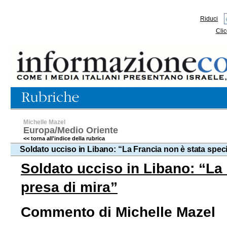
Riduci
Clic
Michelle Mazel
Europa/Medio Oriente
<< torna all'indice della rubrica
Soldato ucciso in Libano: “La Francia non è stata spec
Soldato ucciso in Libano: “La
presa di mira”
Commento di Michelle Mazel