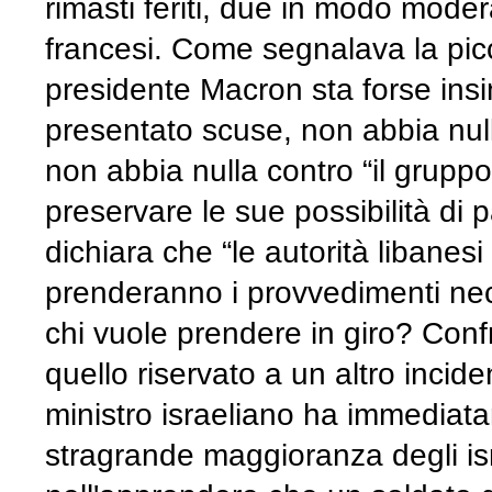
rimasti feriti, due in modo moder
francesi. Come segnalava la picc
presidente Macron sta forse in
presentato scuse, non abbia null
non abbia nulla contro “il gruppo
preservare le sue possibilità di p
dichiara che “le autorità libane
prenderanno i provvedimenti nece
chi vuole prendere in giro? Con
quello riservato a un altro incide
ministro israeliano ha immediat
stragrande maggioranza degli israe