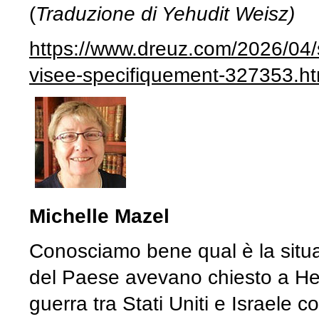
(
Traduzione di Yehudit Weisz)
https://www.dreuz.com/2026/04/s
visee-specifiquement-327353.ht
Michelle Mazel
Conosciamo bene qual è la situa
del Paese avevano chiesto a Hez
guerra tra Stati Uniti e Israele c