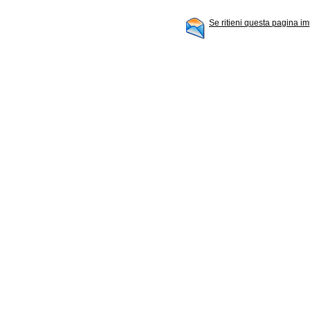
Se ritieni questa pagina im