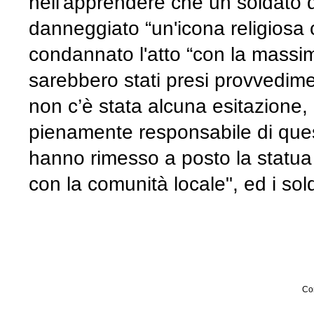
nell'apprendere che un soldato d
danneggiato “un'icona religiosa 
condannato l'atto “con la massi
sarebbero stati presi provvedimen
non c’è stata alcuna esitazione,
pienamente responsabile di quest
hanno rimesso a posto la statua
con la comunità locale", ed i sol
Con