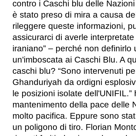
contro i Caschi blu delle Nazion
è stato preso di mira a causa d
rileggere queste informazioni, pu
assicurarci di averle interpretate 
iraniano” – perché non definirlo 
un'imboscata ai Caschi Blu. A 
caschi blu? “Sono intervenuti per
Ghanduriyah da ordigni esplosivi, 
le posizioni isolate dell'UNIFIL.”
mantenimento della pace de
molto pacifica. Eppure sono stati
un poligono di tiro. Florian Monto