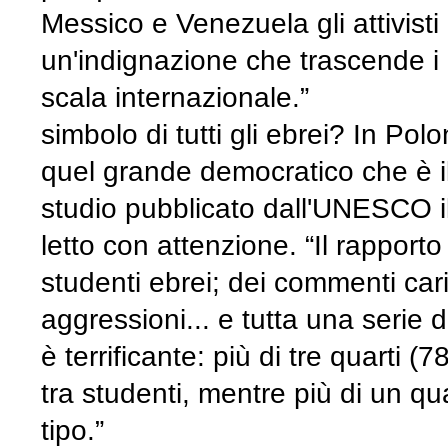
Messico e Venezuela gli attivist
un'indignazione che trascende i c
scala internazion
simbolo di tutti gli ebrei? In P
quel grande democratico che è i
studio pubblicato dall'UNESCO i
letto con attenzione. “Il rapporto
studenti ebrei; dei commenti caric
aggressioni... e tutta una serie 
è terrificante: più di tre quarti
tra studenti, mentre più di un q
tipo.” Ralle