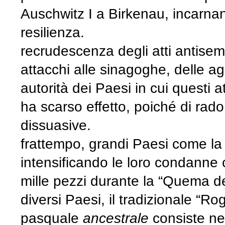
Auschwitz I a Birkenau, incarnan
resilienza. Ne
recrudescenza degli atti antisem
attacchi alle sinagoghe, delle ag
autorità dei Paesi in cui questi 
ha scarso effetto, poiché di rad
diss
frattempo, grandi Paesi come la S
intensificando le loro condanne 
mille pezzi durante la “Quema del
diversi Paesi, il tradizionale “R
pasquale
ancestrale
consiste nel