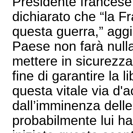
Presidente frances
dichiarato che “la F
questa guerra,” agg
Paese non farà nulla
mettere in sicurezza
fine di garantire la l
questa vitale via d'
dall’imminenza delle
probabilmente lui h