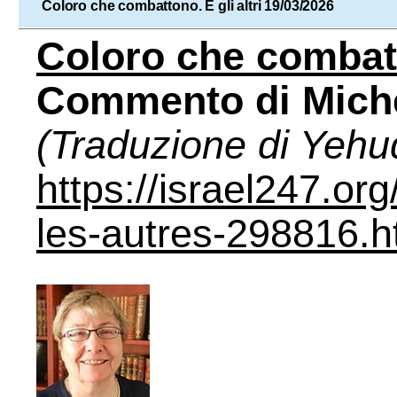
Coloro che combattono. E gli altri 19/03/2026
Coloro che combatto
Commento di Miche
(Traduzione di Yehu
https://israel247.org
les-autres-298816.h