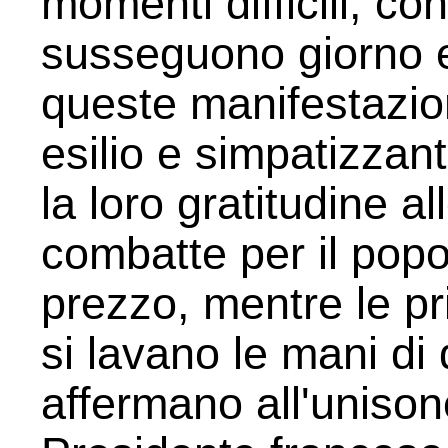
momenti difficili, con
susseguono giorno e 
queste manifestazion
esilio e simpatizzan
la loro gratitudine al
combatte per il popo
prezzo, mentre le pr
si lavano le mani di 
affermano all'unisono