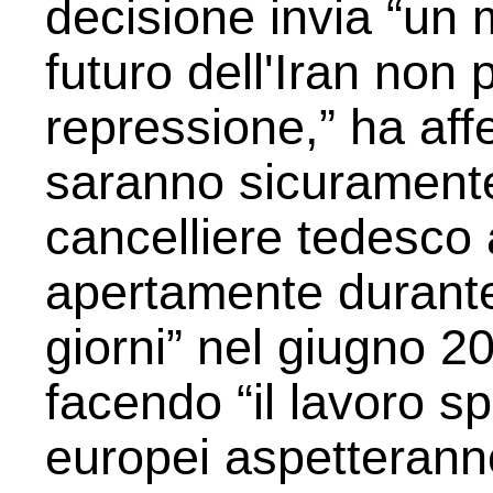
decisione invia “un 
futuro dell'Iran non 
repressione,” ha affe
saranno sicuramente 
cancelliere tedesc
apertamente durante
giorni” nel giugno 2
facendo “il lavoro sp
europei aspetterann