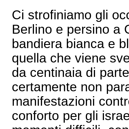
Ci strofiniamo gli oc
Berlino e persino a 
bandiera bianca e bl
quella che viene sv
da centinaia di parte
certamente non para
manifestazioni contr
conforto per gli isr