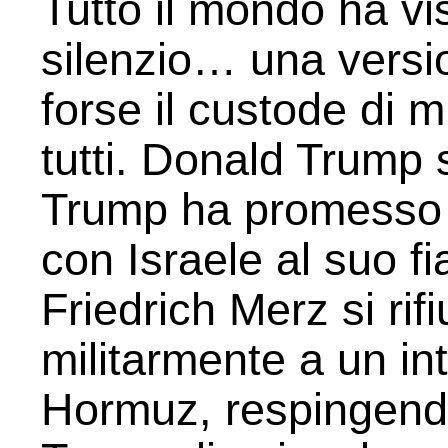
Tutto il mondo ha vi
silenzio… una versi
forse il custode di m
tutti. Donald Trump
Trump ha promesso a
con Israele al suo f
Friedrich Merz si rif
militarmente a un int
Hormuz, respingendo