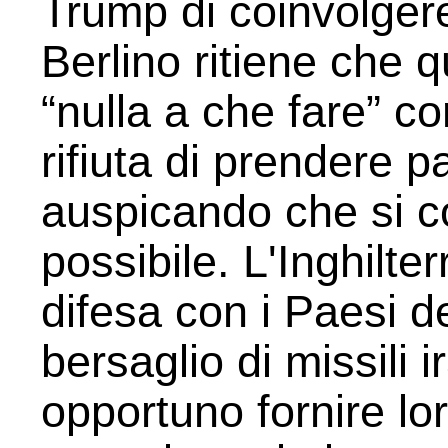
Trump di coinvolgere
Berlino ritiene che 
“nulla a che fare” co
rifiuta di prendere p
auspicando che si c
possibile. L'Inghilte
difesa con i Paesi d
bersaglio di missili i
opportuno fornire lor