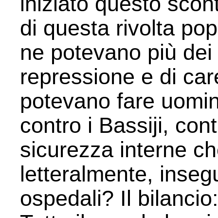
iniziato questo scont
di questa rivolta pop
ne potevano più dei l
repressione e di ca
potevano fare uomi
contro i Bassiji, con
sicurezza interne c
letteralmente, inseg
ospedali? Il bilancio