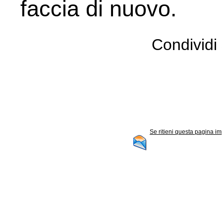
faccia di nuovo.
Condividi 
Se ritieni questa pagina im