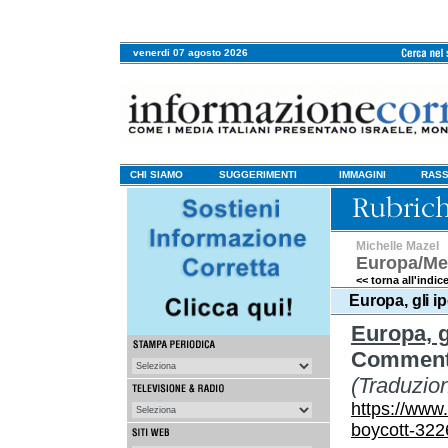
venerdi 07 agosto 2026
CHI SIAMO
SUGGERIMENTI
IMMAGINI
RASS
Michelle Mazel
Europa/Me
<< torna all'indic
Europa, gli i
Europa, g
Commento
(Traduzio
https://www.
boycott-322