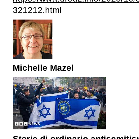
321212.html
Michelle Mazel
Storie di ordinario antisemiti