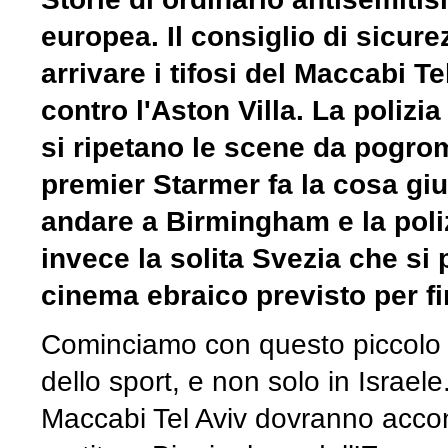
europea. Il consiglio di sicur
arrivare i tifosi del Maccabi T
contro l'Aston Villa. La polizi
si ripetano le scene da pogro
premier Starmer fa la cosa giust
andare a Birmingham e la polizi
invece la solita Svezia che si
cinema ebraico previsto per f
Cominciamo con questo piccolo
dello sport, e non solo in Israele
Maccabi Tel Aviv dovranno accont