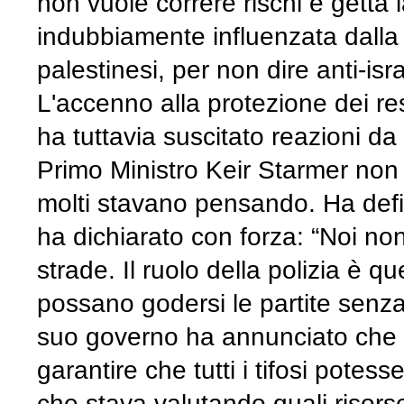
non vuole correre rischi e getta
indubbiamente influenzata dalla p
palestinesi, per non dire anti-is
L'accenno alla protezione dei resi
ha tuttavia suscitato reazioni da 
Primo Ministro Keir Starmer non 
molti stavano pensando. Ha defini
ha dichiarato con forza: “Noi non
strade. Il ruolo della polizia è que
possano godersi le partite senza 
suo governo ha annunciato che av
garantire che tutti i tifosi potes
che stava valutando quali risors