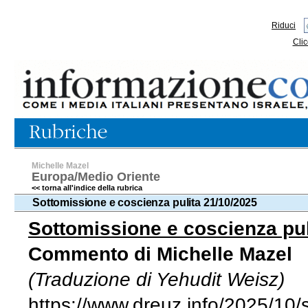
Riduci
Clic
Michelle Mazel
Europa/Medio Oriente
<< torna all'indice della rubrica
Sottomissione e coscienza pulita 21/10/2025
Sottomissione e coscienza pul
Commento di Michelle Mazel
(Traduzione di Yehudit Weisz)
https://www.dreuz.info/2025/10