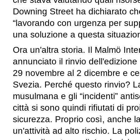
Downing Street ha dichiarato che 
“lavorando con urgenza per suppor
una soluzione a questa situazione
Ora un'altra storia. Il Malmö Int
annunciato il rinvio dell'edizio
29 novembre al 2 dicembre e cel
Svezia. Perché questo rinvio? L
musulmana e gli “incidenti” antise
città si sono quindi rifiutati di p
sicurezza. Proprio così, anche la
un'attività ad alto rischio. La po