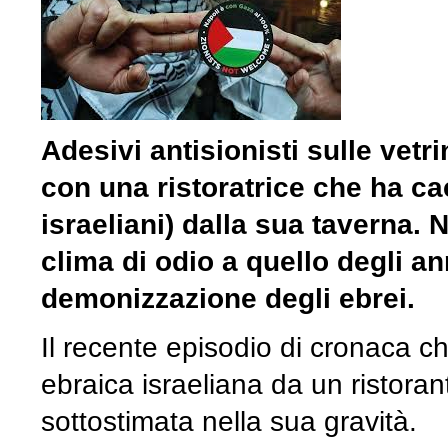
Adesivi antisionisti sulle vetri
con una ristoratrice che ha cac
israeliani) dalla sua taverna.
clima di odio a quello degli ann
demonizzazione degli ebrei.
Il recente episodio di cronaca ch
ebraica israeliana da un ristora
sottostimata nella sua gravità.