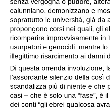
senza vergogna o pudore, alterano
calunniano, demonizzano e mostr
soprattutto le università, già da
propongono corsi nei quali, gli e
ricomparire improvvisamente in Te
usurpatori e genocidi, mentre lo
illegittimo risarcimento ai danni 
Di questa orrenda involuzione, l
l’assordante silenzio della così d
scandalizza più di niente e che 
casi – che è solo una “fase”, è il 
dei conti “gli ebrei qualcosa avra