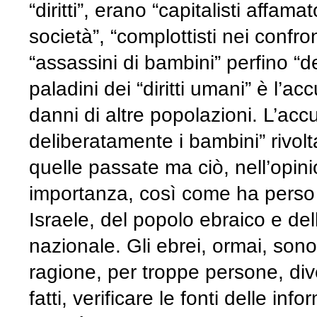
“diritti”, erano “capitalisti affam
società”, “complottisti nei confron
“assassini di bambini” perfino “de
paladini dei “diritti umani” è l’a
danni di altre popolazioni. L’acc
deliberatamente i bambini” rivolt
quelle passate ma ciò, nell’opi
importanza, così come ha perso d
Israele, del popolo ebraico e del
nazionale. Gli ebrei, ormai, son
ragione, per troppe persone, diven
fatti, verificare le fonti delle i