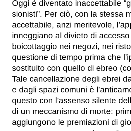
Oggi è diventato inaccettabile “gir
sionisti”. Per ciò, con la stessa 
accettabile, anzi meritevole, l’ap
inneggiano al divieto di accesso ai
boicottaggio nei negozi, nei risto
questione di tempo prima che l’i
sostituito con quello di ebreo (
Tale cancellazione degli ebrei dai
e dagli spazi comuni è l’anticame
questo con l’assenso silente de
di un meccanismo di morte: prima c
aggiungono le premiazioni di giorna