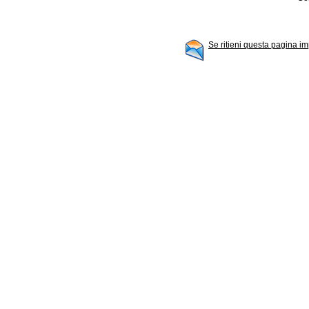
Se ritieni questa pagina im