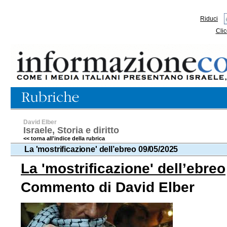
Riduci
Clic
David Elber
Israele, Storia e diritto
<< torna all'indice della rubrica
La 'mostrificazione' dell’ebreo 09/05/2025
La 'mostrificazione' dell’ebreo
Commento di David Elber