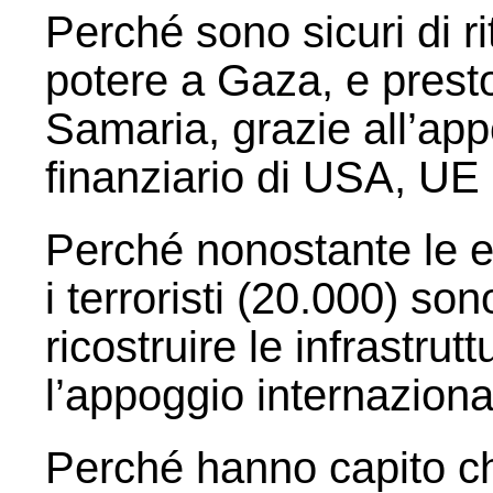
Perché sono sicuri di r
potere a Gaza, e prest
Samaria, grazie all’app
finanziario di USA, U
Perché nonostante le en
i terroristi (20.000) son
ricostruire le infrastrut
l’appoggio internaziona
Perché hanno capito ch