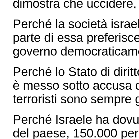
dimostra che uccidere, 
Perché la società israe
parte di essa preferisce 
governo democraticame
Perché lo Stato di dirit
è messo sotto accusa d
terroristi sono sempre g
Perché Israele ha dovu
del paese, 150.000 pers