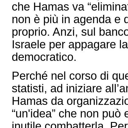
che Hamas va “eliminat
non è più in agenda e 
proprio. Anzi, sul banco
Israele per appagare la 
democratico.
Perché nel corso di que
statisti, ad iniziare al
Hamas da organizzazion
“un'idea” che non può e
inutile combatterla. Pe