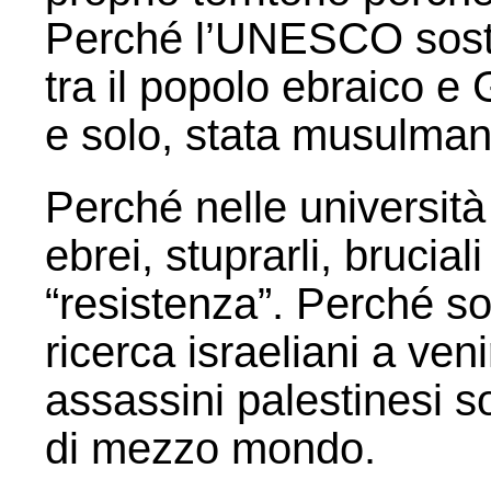
Perché l’UNESCO sosti
tra il popolo ebraico 
e solo, stata musulman
Perché nelle università
ebrei, stuprarli, brucia
“resistenza”. Perché son
ricerca israeliani a veni
assassini palestinesi s
di mezzo mondo.