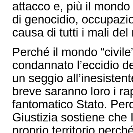
attacco e, più il mondo 
di genocidio, occupazio
causa di tutti i mali de
Perché il mondo “civil
condannato l’eccidio de
un seggio all’inesistent
breve saranno loro i ra
fantomatico Stato. Perc
Giustizia sostiene che I
proprio territorio perch