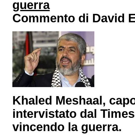
guerra
Commento di David 
Khaled Meshaal, capo
intervistato dal Time
vincendo la guerra.