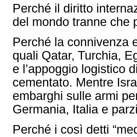
Perché il diritto internaz
del mondo tranne che p
Perché la connivenza e 
quali Qatar, Turchia, Eg
e l’appoggio logistico d
cementato. Mentre Isra
embarghi sulle armi pe
Germania, Italia e par
Perché i così detti “med