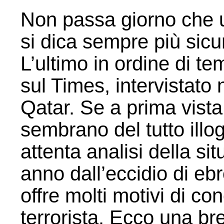
Non passa giorno che 
si dica sempre più sicur
L’ultimo in ordine di t
sul Times, intervistato
Qatar. Se a prima vista
sembrano del tutto illog
attenta analisi della si
anno dall’eccidio di eb
offre molti motivi di co
terrorista. Ecco una br