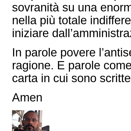
sovranità su una enorme
nella più totale indiffe
iniziare dall’amministr
In parole povere l’anti
ragione. E parole come
carta in cui sono scritte
Amen