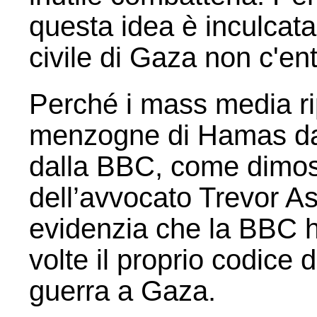
questa idea è inculcata
civile di Gaza non c'e
Perché i mass media ri
menzogne di Hamas dan
dalla BBC, come dimostr
dell’avvocato Trevor As
evidenzia che la BBC h
volte il proprio codice 
guerra a Gaza.