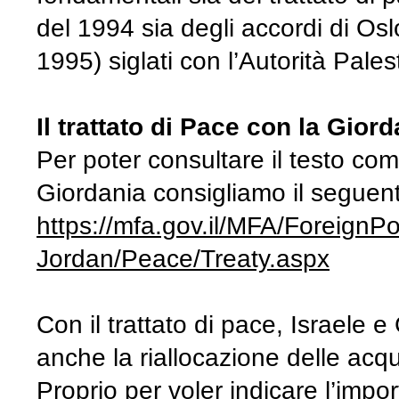
del 1994 sia degli accordi di Osl
1995) siglati con l’Autorità Pales
Il trattato di Pace con la Gior
Per poter consultare il testo comp
Giordania consigliamo il seguent
https://mfa.gov.il/MFA/ForeignP
Jordan/Peace/Treaty.aspx
Con il trattato di pace, Israele e
anche la riallocazione delle acq
Proprio per voler indicare l’impor