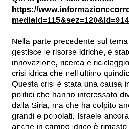
https://www.informazionecorr
mediaId=115&sez=120&id=91
Nella parte precedente sul tema 
gestisce le risorse idriche, è st
innovazione, ricerca e riciclaggio
crisi idrica che nell’ultimo quind
Questa crisi è stata una causa in
politici che hanno interessato div
dalla Siria, ma che ha colpito anc
grandi e popolati. Israele ancor
anche in campo idrico è rimasto f