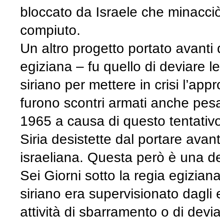
bloccato da Israele che minacci
compiuto.
Un altro progetto portato avanti 
egiziana – fu quello di deviare 
siriano per mettere in crisi l’app
furono scontri armati anche pesant
1965 a causa di questo tentativo 
Siria desistette dal portare avanti
israeliana. Questa però è una de
Sei Giorni sotto la regia egiziana
siriano era supervisionato dagli 
attività di sbarramento o di devi