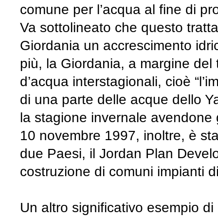
comune per l’acqua al fine di pro
Va sottolineato che questo trattat
Giordania un accrescimento idrico
più, la Giordania, a margine del 
d’acqua interstagionali, cioè “l
di una parte delle acque dello Y
la stagione invernale avendone gr
10 novembre 1997, inoltre, è stat
due Paesi, il Jordan Plan Develo
costruzione di comuni impianti d
Un altro significativo esempio d