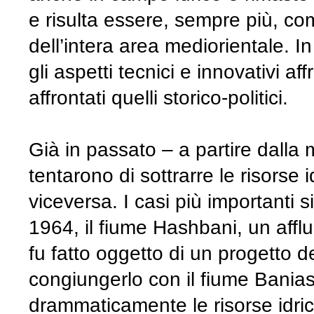
e risulta essere, sempre più, com
dell’intera area mediorientale. 
gli aspetti tecnici e innovativi a
affrontati quelli storico-politici.
Già in passato – a partire dalla 
tentarono di sottrarre le risorse 
viceversa. I casi più importanti s
1964, il fiume Hashbani, un afflu
fu fatto oggetto di un progetto d
congiungerlo con il fiume Banias i
drammaticamente le risorse idric