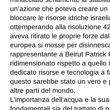
un’azione che poteva creare un p
bloccare le risorse idriche israe
ottemperando alla risoluzione 4
aveva ritirato le proprie forze d
europea si mosse per disinnescare
rappresentante a Beirut Patrick 
ridimensionato rispetto a quello
dedicato risorse e tecnologia a 
questo sarebbe stato un vero e 
altre parti del mondo.
L’importanza dell’acqua e la su
fondamentali sia del trattato di 