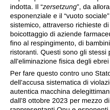
indotta. Il “
zersetzung
”, da allo
esponenziale e il “vuoto sociale”
sistemico, attraverso richieste d
boicottaggio di aziende farmaceuti
fino al respingimento, di bambini
ristoranti. Questi sono gli stess
all’eliminazione fisica degli ebre
Per fare questo contro uno Stato,
dell’accusa sistematica di violaz
autentica macchina delegittimant
dall’8 ottobre 2023 per mezzo di p
rappresentanti Onu e esponenti 