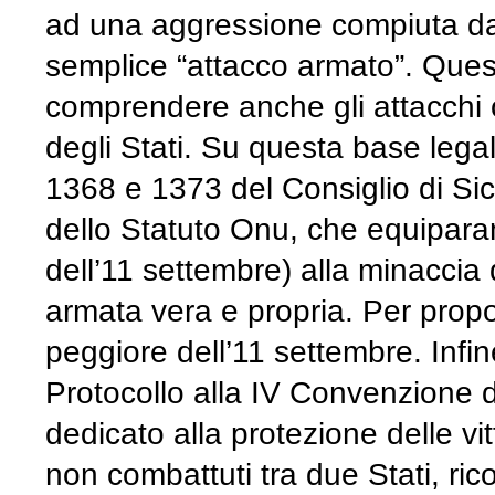
ad una aggressione compiuta da 
semplice “attacco armato”. Quest
comprendere anche gli attacchi op
degli Stati. Su questa base lega
1368 e 1373 del Consiglio di Sic
dello Statuto Onu, che equiparano
dell’11 settembre) alla minaccia
armata vera e propria. Per propor
peggiore dell’11 settembre. Infine
Protocollo alla IV Convenzione 
dedicato alla protezione delle vit
non combattuti tra due Stati, ri