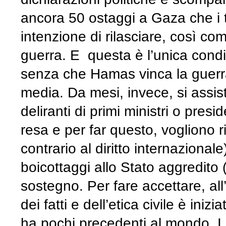
ancora 50 ostaggi a Gaza che i t
intenzione di rilasciare, così com
guerra. E questa è l’unica condiz
senza che Hamas vinca la guerra
media. Da mesi, invece, si assis
deliranti di primi ministri o pres
resa e per far questo, vogliono 
contrario al diritto internaziona
boicottaggi allo Stato aggredito (
sostegno. Per fare accettare, al
dei fatti e dell’etica civile è i
ha pochi precedenti al mondo. I