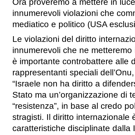
Ora proveremo a mettere in luce,
innumerevoli violazioni che co
mediatico e politico (USA esclusi
Le violazioni del diritto interna
innumerevoli che ne metteremo in
è importante controbattere alle de
rappresentanti speciali dell’Onu,
“Israele non ha diritto a difen
Stato ma un’organizzazione di ter
“resistenza”, in base al credo pol
stragisti. Il diritto internazional
caratteristiche disciplinate dall