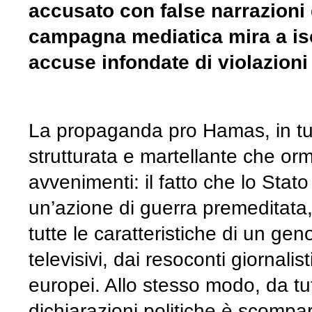
accusato con false narrazioni 
campagna mediatica mira a iso
accuse infondate di violazioni 
La propaganda pro Hamas, in tutt
strutturata e martellante che orm
avvenimenti: il fatto che lo Stato
un’azione di guerra premeditata,
tutte le caratteristiche di un gen
televisivi, dai resoconti giornalist
europei. Allo stesso modo, da tut
dichiarazioni politiche è scompar