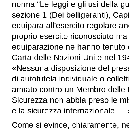
norma “Le leggi e gli usi della gue
sezione 1 (Dei belligeranti), Capi
equipara all’esercito regolare a
proprio esercito riconosciuto ma
equiparazione ne hanno tenuto c
Carta delle Nazioni Unite nel 1945
«Nessuna disposizione del presen
di autotutela individuale o colle
armato contro un Membro delle Na
Sicurezza non abbia preso le m
e la sicurezza internazionale. …
Come si evince, chiaramente, nel