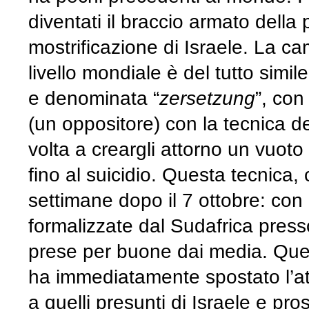
diventati il braccio armato dell
mostrificazione di Israele. La c
livello mondiale è del tutto simi
e denominata “
zersetzung
”, con
(un oppositore) con la tecnica 
volta a creargli attorno un vuoto
fino al suicidio. Questa tecnica, 
settimane dopo il 7 ottobre: con
formalizzate dal Sudafrica presso
prese per buone dai media. Ques
ha immediatamente spostato l’at
a quelli presunti di Israele e pro