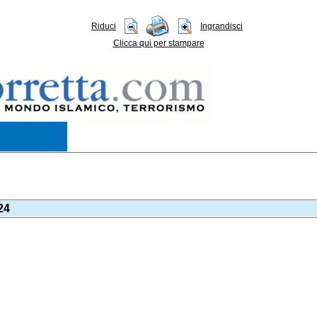
Riduci
Ingrandisci
Clicca qui per stampare
24