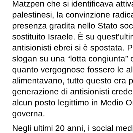
Matzpen che si identificava attiv
palestinesi, la convinzione radic
presenza gradita nello Stato soc
sostituito Israele. È su quest'ult
antisionisti ebrei si è spostata. P
slogan su una “lotta congiunta” c
quanto vergognose fossero le al
alimentavano, tutto questo era p
generazione di antisionisti cre
alcun posto legittimo in Medio O
governa.
Negli ultimi 20 anni, i social m