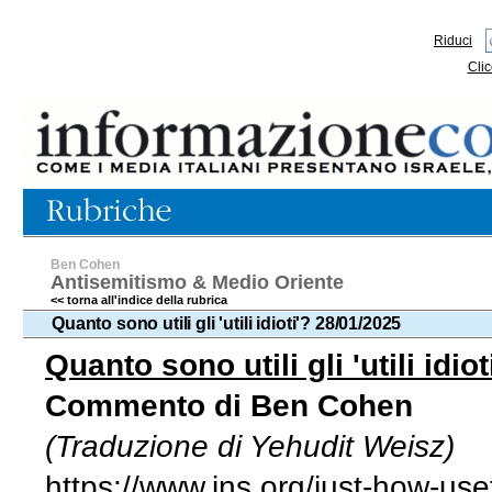
Riduci
Clic
Ben Cohen
Antisemitismo & Medio Oriente
<< torna all'indice della rubrica
Quanto sono utili gli 'utili idioti'? 28/01/2025
Quanto sono utili gli 'utili idiot
Commento di Ben Cohen
(Traduzione di Yehudit Weisz)
https://www.jns.org/just-how-usef