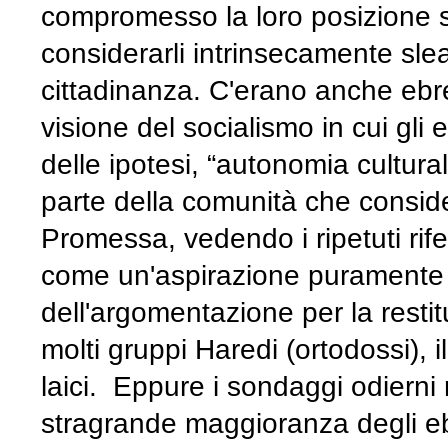
compromesso la loro posizione so
considerarli intrinsecamente sleal
cittadinanza. C'erano anche ebrei
visione del socialismo in cui gli
delle ipotesi, “autonomia cultural
parte della comunità che consider
Promessa, vedendo i ripetuti rifer
come un'aspirazione puramente s
dell'argomentazione per la restitu
molti gruppi Haredi (ortodossi), 
laici. Eppure i sondaggi odiern
stragrande maggioranza degli ebrei