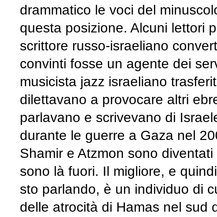
drammatico le voci del minusco
questa posizione. Alcuni lettori 
scrittore russo-israeliano conver
convinti fosse un agente dei serv
musicista jazz israeliano trasferi
dilettavano a provocare altri eb
parlavano e scrivevano di Israele
durante le guerre a Gaza nel 2
Shamir e Atzmon sono diventati pr
sono là fuori. Il migliore, e quind
sto parlando, è un individuo di 
delle atrocità di Hamas nel sud d