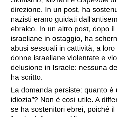
direzione. In un post, ha sosten
nazisti erano guidati dall'antise
ebraico. In un altro post, dopo il
israeliane in ostaggio, ha scher
abusi sessuali in cattività, a lor
donne israeliane violentate e vio
delusione in Israele: nessuna del
ha scritto.
La domanda persiste: quanto è ut
idiozia”? Non è così utile. A di
se ha sostenitori ebrei, poiché il