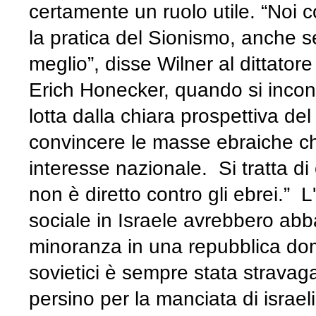
certamente un ruolo utile. “Noi c
la pratica del Sionismo, anche 
meglio”, disse Wilner al dittator
Erich Honecker, quando si incont
lotta dalla chiara prospettiva de
convincere le masse ebraiche che 
interesse nazionale. Si tratta di
non è diretto contro gli ebrei.” L
sociale in Israele avrebbero abb
minoranza in una repubblica domi
sovietici è sempre stata stravaga
persino per la manciata di israeli