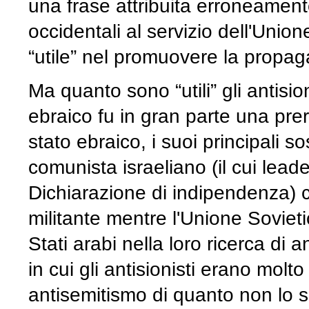
una frase attribuita erroneamente
occidentali al servizio dell'Unio
“utile” nel promuovere la propa
Ma quanto sono “utili” gli antisio
ebraico fu in gran parte una prero
stato ebraico, i suoi principali so
comunista israeliano (il cui leade
Dichiarazione di indipendenza) 
militante mentre l'Unione Sovieti
Stati arabi nella loro ricerca di 
in cui gli antisionisti erano molt
antisemitismo di quanto non lo si