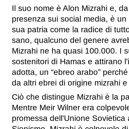
Il suo nome è Alon Mizrahi e, d
presenza sui social media, è un 
sua patria come la radice di tut
sano, qualcuno del genere avreb
Mizrahi ne ha quasi 100.000. I su
sostenitori di Hamas e attirano l'i
adotta, un “ebreo arabo” perché 
da altri ebrei di origine mizrahi
Ciò che distingue Mizrahi è la p
Mentre Meir Wilner era colpevole
promessa dell'Unione Sovietica a
Sionismo, Mizrahi è colpevole di 