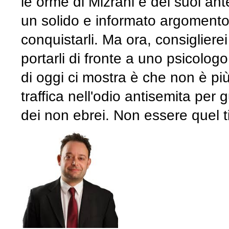
le orme di Mizrahi e dei suoi ant
un solido e informato argomento 
conquistarli. Ma ora, consiglierei
portarli di fronte a uno psicolog
di oggi ci mostra è che non è pi
traffica nell'odio antisemita per 
dei non ebrei. Non essere quel t